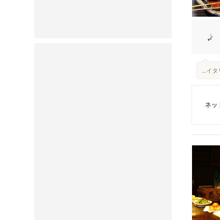
...
ネッ