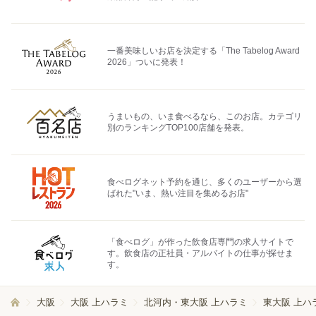
一番美味しいお店を決定する「The Tabelog Award
2026」ついに発表！
うまいもの、いま食べるなら、このお店。カテゴリ
別のランキングTOP100店舗を発表。
食べログネット予約を通じ、多くのユーザーから選
ばれた"いま、熱い注目を集めるお店"
「食べログ」が作った飲食店専門の求人サイトで
す。飲食店の正社員・アルバイトの仕事が探せま
す。
大阪
大阪 上ハラミ
北河内・東大阪 上ハラミ
東大阪 上ハ