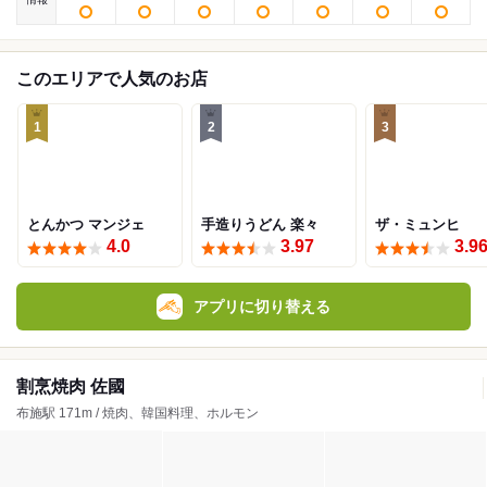
このエリアで人気のお店
1
2
3
とんかつ マンジェ
手造りうどん 楽々
ザ・ミュンヒ
4.0
3.97
3.9
アプリに切り替える
割烹焼肉 佐國
布施駅 171m / 焼肉、韓国料理、ホルモン