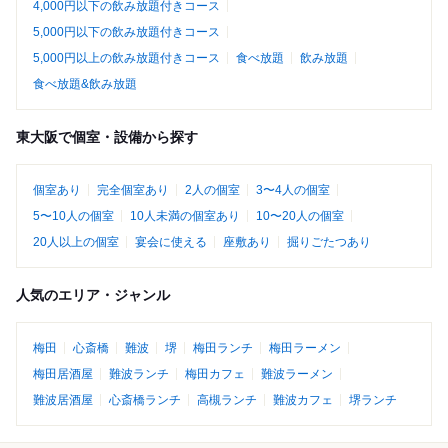
4,000円以下の飲み放題付きコース
5,000円以下の飲み放題付きコース
5,000円以上の飲み放題付きコース
食べ放題
飲み放題
食べ放題&飲み放題
東大阪で個室・設備から探す
個室あり
完全個室あり
2人の個室
3〜4人の個室
5〜10人の個室
10人未満の個室あり
10〜20人の個室
20人以上の個室
宴会に使える
座敷あり
掘りごたつあり
人気のエリア・ジャンル
梅田
心斎橋
難波
堺
梅田ランチ
梅田ラーメン
梅田居酒屋
難波ランチ
梅田カフェ
難波ラーメン
難波居酒屋
心斎橋ランチ
高槻ランチ
難波カフェ
堺ランチ