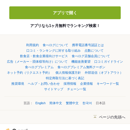
アプリで開く
アプリなら1ヶ月無料でランキング検索！
利用規約
食べログについて
携帯電話番号認証とは
口コミ・ランキングに対する取り組み
点数について
飲食店・飲食企業様向けサービス
食べログ店舗会員について
広告（メーカー・団体様等向け）について
機能改善要望
口コミガイドライン
食べログプレミアム
食べログプレミアム無料クーポン
ネット予約（リクエスト予約）
個人情報保護方針
外部送信（オプトアウト）
特定商取引法に基づく表記
推奨環境
ヘルプ・お問い合わせ
採用情報
企業情報
キーワード一覧
サイトマップ
チェーン一覧
言語：
English
简体中文
繁體中文
한국어
日本語
ページの先頭へ