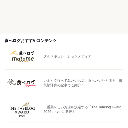
食べログおすすめコンテンツ
グルメキュレーションメディア
いますぐ行ってみたいお店、食べたいひと皿を、編
集部渾身の記事でご紹介！
一番美味しいお店を決定する「The Tabelog Award
2026」ついに発表！