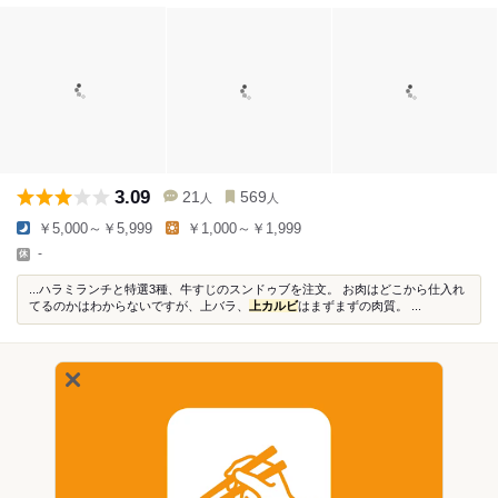
3.09
21
569
人
人
￥5,000～￥5,999
￥1,000～￥1,999
-
...ハラミランチと特選3種、牛すじのスンドゥブを注文。 お肉はどこから仕入れ
てるのかはわからないですが、上バラ、
上カルビ
はまずまずの肉質。 ...