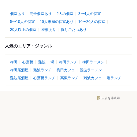
個室あり
完全個室あり
2人の個室
3〜4人の個室
5〜10人の個室
10人未満の個室あり
10〜20人の個室
20人以上の個室
座敷あり
掘りごたつあり
人気のエリア・ジャンル
梅田
心斎橋
難波
堺
梅田ランチ
梅田ラーメン
梅田居酒屋
難波ランチ
梅田カフェ
難波ラーメン
難波居酒屋
心斎橋ランチ
高槻ランチ
難波カフェ
堺ランチ
広告を非表示