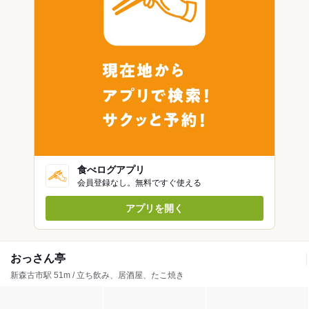
食べログアプリ
会員登録なし。無料ですぐ使える
アプリを開く
おっさん亭
新森古市駅 51m / 立ち飲み、居酒屋、たこ焼き