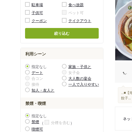
駐車場
食べ放題
子供可
ペット可
クーポン
テイクアウト
絞り込む
利用シーン
指定なし
家族・子供と
デート
女子会
合コン
大人数の宴会
接待
一人で入りやすい
知人・友人と
...
餃子...
禁煙・喫煙
指定なし
ネッ
禁煙
分煙を含む
喫煙可