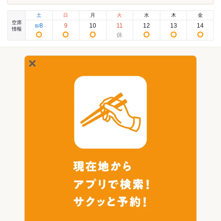
土
日
月
火
水
木
金
空席
8
9
10
11
12
13
14
8
/
情報