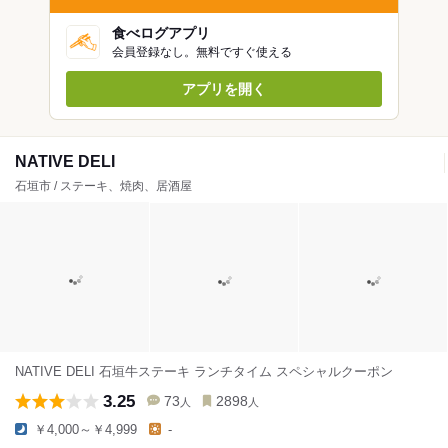
食べログアプリ
会員登録なし。無料ですぐ使える
アプリを開く
NATIVE DELI
石垣市 / ステーキ、焼肉、居酒屋
NATIVE DELI 石垣牛ステーキ ランチタイム スペシャルクーポン
3.25
73
2898
人
人
￥4,000～￥4,999
-