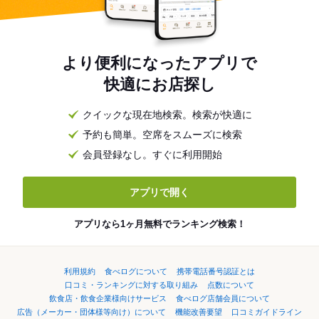
より便利になったアプリで
快適にお店探し
クイックな現在地検索。検索が快適に
予約も簡単。空席をスムーズに検索
会員登録なし。すぐに利用開始
アプリで開く
アプリなら1ヶ月無料でランキング検索！
利用規約
食べログについて
携帯電話番号認証とは
口コミ・ランキングに対する取り組み
点数について
飲食店・飲食企業様向けサービス
食べログ店舗会員について
広告（メーカー・団体様等向け）について
機能改善要望
口コミガイドライン