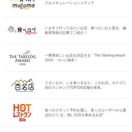
グルメキュレーションメディア
いますぐ行ってみたいお店、食べたいひと皿を、編
集部渾身の記事でご紹介！
一番美味しいお店を決定する「The Tabelog Award
2026」ついに発表！
うまいもの、いま食べるなら、このお店。カテゴリ
別のランキングTOP100店舗を発表。
食べログネット予約を通じ、多くのユーザーから選
ばれた"いま、熱い注目を集めるお店"