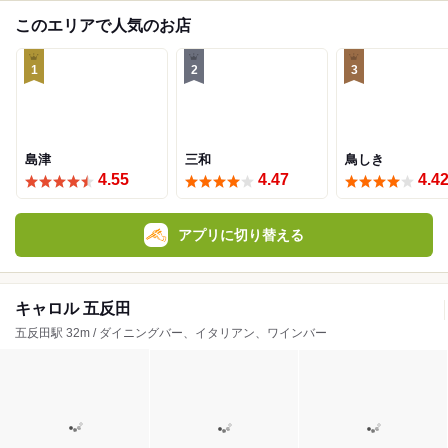
このエリアで人気のお店
1
2
3
島津
三和
鳥しき
4.55
4.47
4.4
アプリに切り替える
キャロル 五反田
五反田駅 32m / ダイニングバー、イタリアン、ワインバー