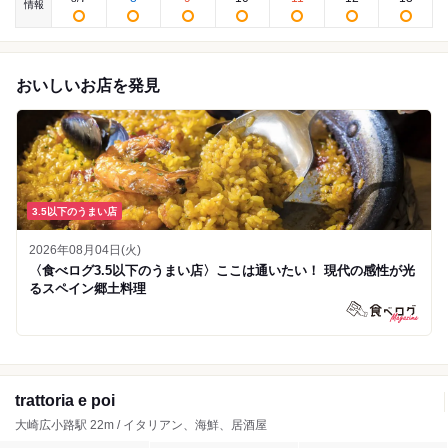
情報
おいしいお店を発見
3.5以下のうまい店
2026年08月04日(火)
〈食べログ3.5以下のうまい店〉ここは通いたい！ 現代の感性が光
るスペイン郷土料理
trattoria e poi
大崎広小路駅 22m / イタリアン、海鮮、居酒屋