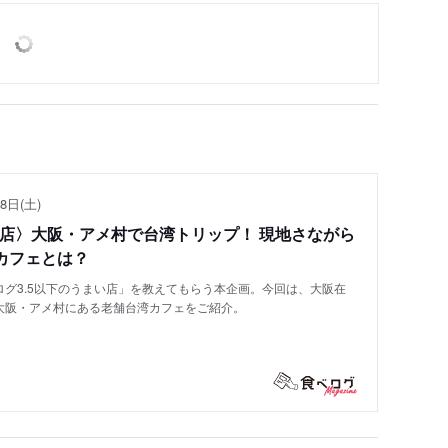
8日(土)
い店〉大阪・アメ村で台湾トリップ！ 現地さながら
カフェとは？
グ3.5以下のうまい店」を教えてもらう本企画。今回は、大阪在
大阪・アメ村にある老舗台湾カフェをご紹介。