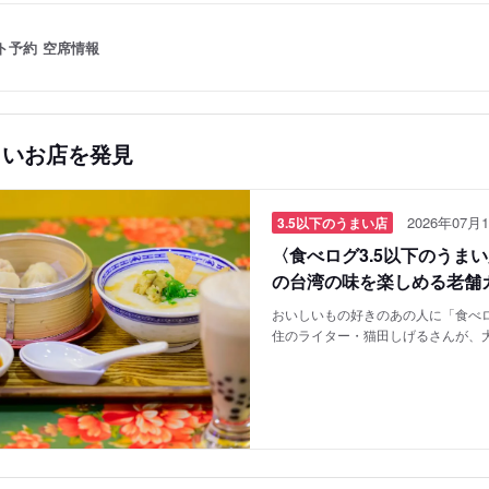
ト予約
空席情報
しいお店を発見
2026年07月1
3.5以下のうまい店
〈食べログ3.5以下のうま
の台湾の味を楽しめる老舗
おいしいもの好きのあの人に「食べロ
住のライター・猫田しげるさんが、