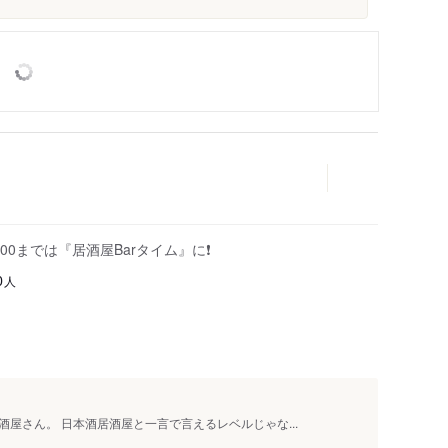
:00までは『居酒屋Barタイム』に❗️
人
0
屋さん。 日本酒居酒屋と一言で言えるレベルじゃな...