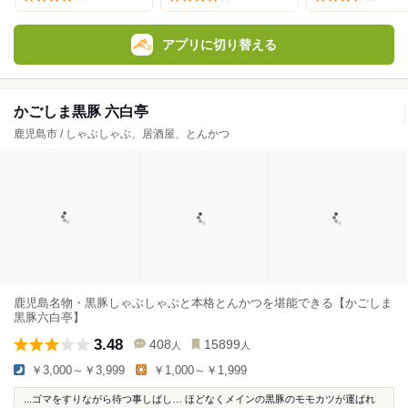
アプリに切り替える
かごしま黒豚 六白亭
鹿児島市 / しゃぶしゃぶ、居酒屋、とんかつ
鹿児島名物・黒豚しゃぶしゃぶと本格とんかつを堪能できる【かごしま
黒豚六白亭】
3.48
408
15899
人
人
￥3,000～￥3,999
￥1,000～￥1,999
...ゴマをすりながら待つ事しばし… ほどなくメインの黒豚のモモカツが運ばれ