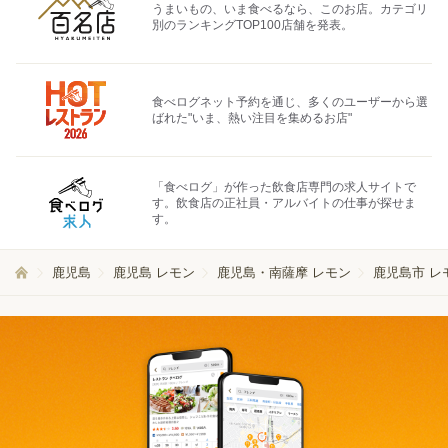
うまいもの、いま食べるなら、このお店。カテゴリ
別のランキングTOP100店舗を発表。
食べログネット予約を通じ、多くのユーザーから選
ばれた"いま、熱い注目を集めるお店"
「食べログ」が作った飲食店専門の求人サイトで
す。飲食店の正社員・アルバイトの仕事が探せま
す。
鹿児島
鹿児島 レモン
鹿児島・南薩摩 レモン
鹿児島市 レ