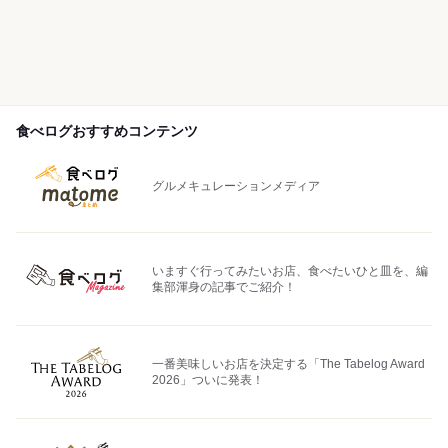
食べログおすすめコンテンツ
グルメキュレーションメディア
いますぐ行ってみたいお店、食べたいひと皿を、編
集部渾身の記事でご紹介！
一番美味しいお店を決定する「The Tabelog Award
2026」ついに発表！