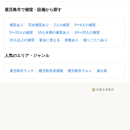
鹿児島市で個室・設備から探す
個室あり
完全個室あり
2人の個室
3〜4人の個室
5〜10人の個室
10人未満の個室あり
10〜20人の個室
20人以上の個室
宴会に使える
座敷あり
掘りごたつあり
人気のエリア・ジャンル
鹿児島市ランチ
鹿児島市居酒屋
鹿児島市グルメ
屋久島
広告を非表示