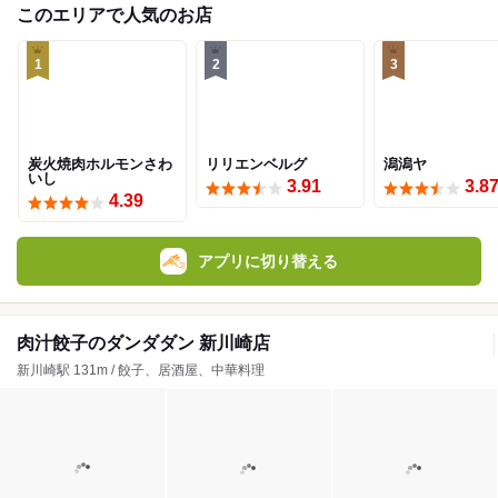
このエリアで人気のお店
1
2
3
炭火焼肉ホルモンさわ
リリエンベルグ
潟潟ヤ
いし
3.91
3.8
4.39
アプリに切り替える
肉汁餃子のダンダダン 新川崎店
新川崎駅 131m / 餃子、居酒屋、中華料理