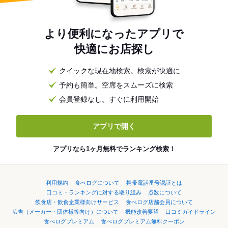
より便利になったアプリで
快適にお店探し
クイックな現在地検索。検索が快適に
予約も簡単。空席をスムーズに検索
会員登録なし。すぐに利用開始
アプリで開く
アプリなら1ヶ月無料でランキング検索！
利用規約
食べログについて
携帯電話番号認証とは
口コミ・ランキングに対する取り組み
点数について
飲食店・飲食企業様向けサービス
食べログ店舗会員について
広告（メーカー・団体様等向け）について
機能改善要望
口コミガイドライン
食べログプレミアム
食べログプレミアム無料クーポン