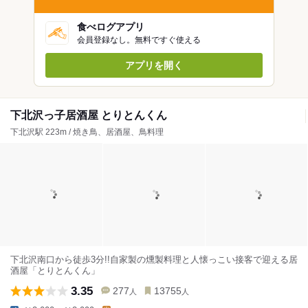
食べログアプリ
会員登録なし。無料ですぐ使える
アプリを開く
下北沢っ子居酒屋 とりとんくん
下北沢駅 223m / 焼き鳥、居酒屋、鳥料理
下北沢南口から徒歩3分!!自家製の燻製料理と人懐っこい接客で迎える居
酒屋「とりとんくん」
3.35
277
13755
人
人