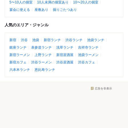
5〜10人の個室
10人未満の個室あり
10〜20人の個室
宴会に使える
座敷あり
掘りごたつあり
人気のエリア・ジャンル
新宿
渋谷
池袋
新宿ランチ
渋谷ランチ
池袋ランチ
銀座ランチ
表参道ランチ
浅草ランチ
吉祥寺ランチ
新宿ラーメン
上野ランチ
新宿居酒屋
池袋ラーメン
新宿カフェ
渋谷ラーメン
渋谷居酒屋
渋谷カフェ
六本木ランチ
恵比寿ランチ
広告を非表示