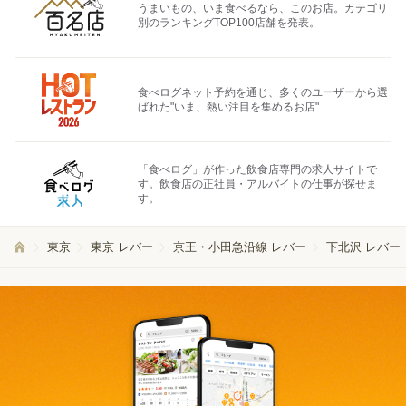
うまいもの、いま食べるなら、このお店。カテゴリ
別のランキングTOP100店舗を発表。
食べログネット予約を通じ、多くのユーザーから選
ばれた"いま、熱い注目を集めるお店"
「食べログ」が作った飲食店専門の求人サイトで
す。飲食店の正社員・アルバイトの仕事が探せま
す。
東京
東京 レバー
京王・小田急沿線 レバー
下北沢 レバー