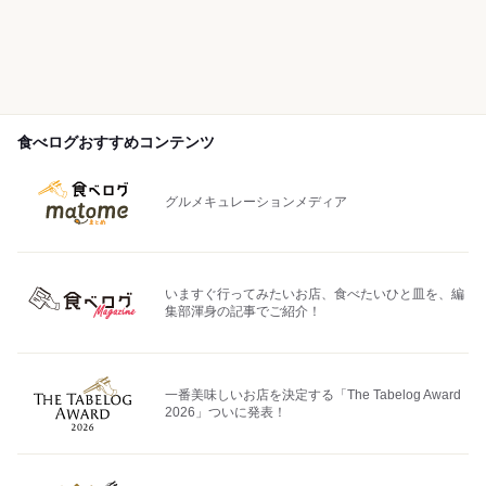
食べログおすすめコンテンツ
グルメキュレーションメディア
いますぐ行ってみたいお店、食べたいひと皿を、編
集部渾身の記事でご紹介！
一番美味しいお店を決定する「The Tabelog Award
2026」ついに発表！