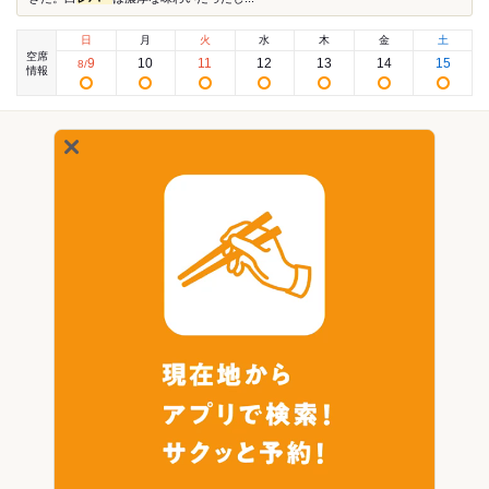
日
月
火
水
木
金
土
空席
9
10
11
12
13
14
15
8
/
情報