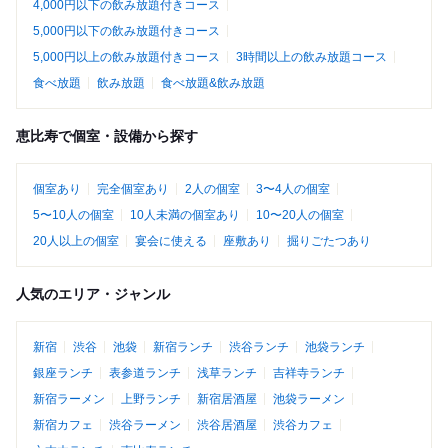
4,000円以下の飲み放題付きコース
5,000円以下の飲み放題付きコース
5,000円以上の飲み放題付きコース
3時間以上の飲み放題コース
食べ放題
飲み放題
食べ放題&飲み放題
恵比寿で個室・設備から探す
個室あり
完全個室あり
2人の個室
3〜4人の個室
5〜10人の個室
10人未満の個室あり
10〜20人の個室
20人以上の個室
宴会に使える
座敷あり
掘りごたつあり
人気のエリア・ジャンル
新宿
渋谷
池袋
新宿ランチ
渋谷ランチ
池袋ランチ
銀座ランチ
表参道ランチ
浅草ランチ
吉祥寺ランチ
新宿ラーメン
上野ランチ
新宿居酒屋
池袋ラーメン
新宿カフェ
渋谷ラーメン
渋谷居酒屋
渋谷カフェ