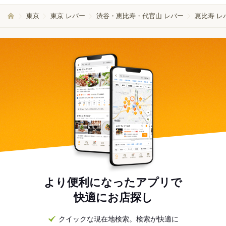
東京
東京 レバー
渋谷・恵比寿・代官山 レバー
恵比寿 レ
より便利になったアプリで
快適にお店探し
クイックな現在地検索。検索が快適に