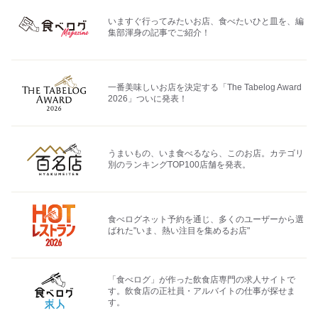
いますぐ行ってみたいお店、食べたいひと皿を、編
集部渾身の記事でご紹介！
一番美味しいお店を決定する「The Tabelog Award
2026」ついに発表！
うまいもの、いま食べるなら、このお店。カテゴリ
別のランキングTOP100店舗を発表。
食べログネット予約を通じ、多くのユーザーから選
ばれた"いま、熱い注目を集めるお店"
「食べログ」が作った飲食店専門の求人サイトで
す。飲食店の正社員・アルバイトの仕事が探せま
す。