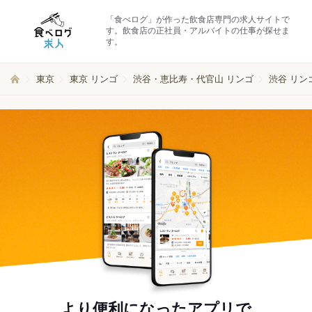
「食べログ」が作った飲食店専門の求人サイトで
す。飲食店の正社員・アルバイトの仕事が探せま
す。
東京
東京 リンゴ
渋谷・恵比寿・代官山 リンゴ
渋谷 リン
より便利になったアプリで