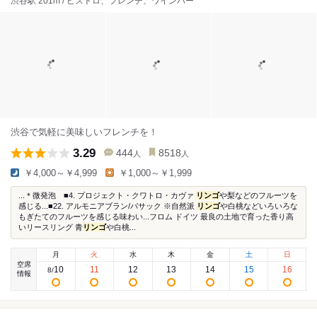
渋谷駅 201m / ビストロ、フレンチ、ワインバー
渋谷で気軽に美味しいフレンチを！
3.29
444
8518
人
人
￥4,000～￥4,999
￥1,000～￥1,999
...＊微発泡 ■4. プロジェクト・クワトロ・カヴァ
リンゴ
や梨などのフルーツを
感じる...■22. アルモニアブラン/バサック ※自然派
リンゴ
や白桃などいろいろな
もぎたてのフルーツを感じる味わい...フロム ドイツ 最良の土地で育った香り高
いリースリング 青
リンゴ
や白桃...
月
火
水
木
金
土
日
空席
10
11
12
13
14
15
16
8
/
情報