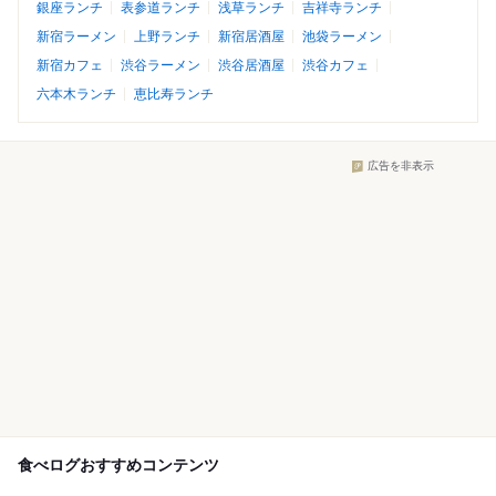
銀座ランチ
表参道ランチ
浅草ランチ
吉祥寺ランチ
新宿ラーメン
上野ランチ
新宿居酒屋
池袋ラーメン
新宿カフェ
渋谷ラーメン
渋谷居酒屋
渋谷カフェ
六本木ランチ
恵比寿ランチ
広告を非表示
食べログおすすめコンテンツ