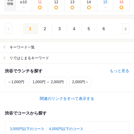
10
11
12
13
14
15
16
8
/
情報
1
2
3
4
5
6
キーワード一覧
リではじまるキーワード
渋谷でランチを探す
もっと見る
～1,000円
1,000円 ～ 2,000円
2,000円～
関連のリンクをすべて表示する
渋谷でコースから探す
3,000円以下のコース
4,000円以下のコース