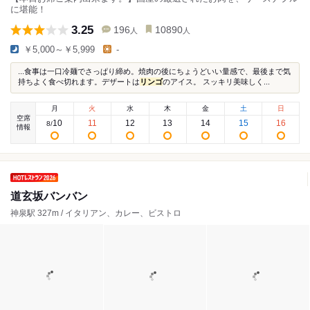
に堪能！
3.25
196
10890
人
人
￥5,000～￥5,999
-
...食事は一口冷麺でさっぱり締め。焼肉の後にちょうどいい量感で、最後まで気
持ちよく食べ切れます。デザートは
リンゴ
のアイス。 スッキリ美味しく...
月
火
水
木
金
土
日
空席
10
11
12
13
14
15
16
8
/
情報
道玄坂バンバン
神泉駅 327m / イタリアン、カレー、ビストロ