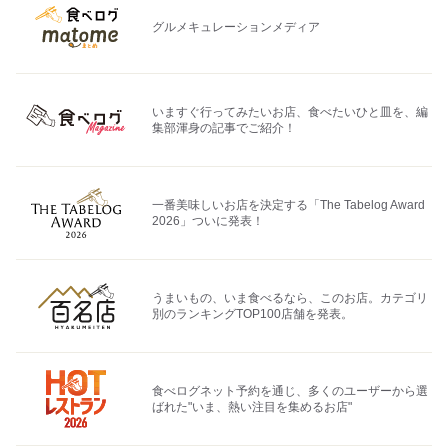
グルメキュレーションメディア
いますぐ行ってみたいお店、食べたいひと皿を、編
集部渾身の記事でご紹介！
一番美味しいお店を決定する「The Tabelog Award
2026」ついに発表！
うまいもの、いま食べるなら、このお店。カテゴリ
別のランキングTOP100店舗を発表。
食べログネット予約を通じ、多くのユーザーから選
ばれた"いま、熱い注目を集めるお店"