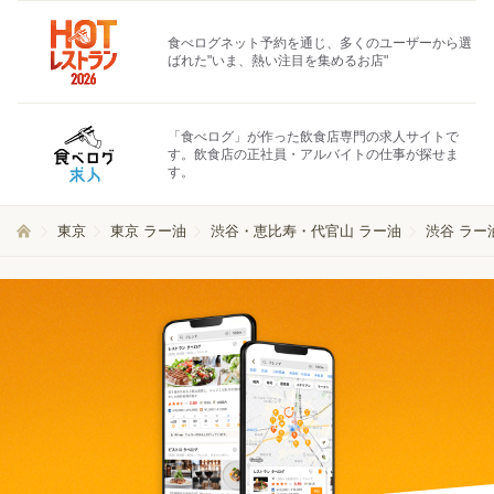
食べログネット予約を通じ、多くのユーザーから選
ばれた"いま、熱い注目を集めるお店"
「食べログ」が作った飲食店専門の求人サイトで
す。飲食店の正社員・アルバイトの仕事が探せま
す。
東京
東京 ラー油
渋谷・恵比寿・代官山 ラー油
渋谷 ラー