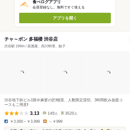
食べログアプリ
会員登録なし。無料ですぐ使える
アプリを開く
チャ～ボン 多福楼 渋谷店
渋谷駅 299m / 居酒屋、四川料理、餃子
渋谷地下鉄ビル1階＠麻婆の匠❗個室、人数限定貸切、3時間飲み放題コ
ースもご用意❗
3.13
149
3520
人
人
￥3,000～￥3,999
～￥999