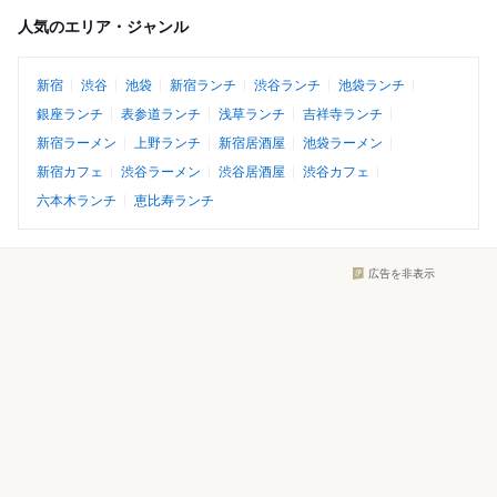
人気のエリア・ジャンル
新宿
渋谷
池袋
新宿ランチ
渋谷ランチ
池袋ランチ
銀座ランチ
表参道ランチ
浅草ランチ
吉祥寺ランチ
新宿ラーメン
上野ランチ
新宿居酒屋
池袋ラーメン
新宿カフェ
渋谷ラーメン
渋谷居酒屋
渋谷カフェ
六本木ランチ
恵比寿ランチ
広告を非表示