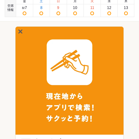
金
土
日
月
火
水
木
空席
7
8
9
10
11
12
13
8
/
情報