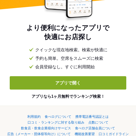
より便利になったアプリで
快適にお店探し
クイックな現在地検索。検索が快適に
予約も簡単。空席をスムーズに検索
会員登録なし。すぐに利用開始
アプリで開く
アプリなら1ヶ月無料でランキング検索！
利用規約
食べログについて
携帯電話番号認証とは
口コミ・ランキングに対する取り組み
点数について
飲食店・飲食企業様向けサービス
食べログ店舗会員について
広告（メーカー・団体様等向け）について
機能改善要望
口コミガイドライン