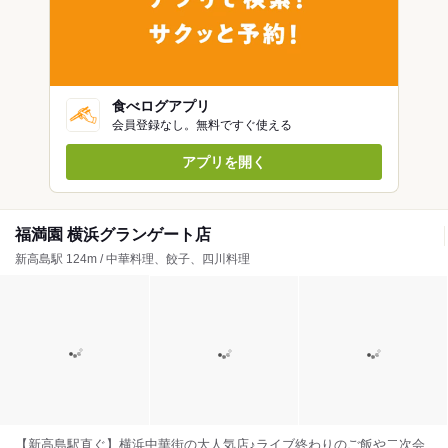
食べログアプリ
会員登録なし。無料ですぐ使える
アプリを開く
福満園 横浜グランゲート店
新高島駅 124m / 中華料理、餃子、四川料理
【新高島駅直ぐ】横浜中華街の大人気店♪ライブ終わりのご飯や二次会