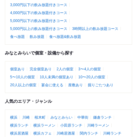
3,000円以下の飲み放題付きコース
4,000円以下の飲み放題付きコース
5,000円以下の飲み放題付きコース
5,000円以上の飲み放題付きコース
3時間以上の飲み放題コース
食べ放題
飲み放題
食べ放題&飲み放題
みなとみらいで個室・設備から探す
個室あり
完全個室あり
2人の個室
3〜4人の個室
5〜10人の個室
10人未満の個室あり
10〜20人の個室
20人以上の個室
宴会に使える
座敷あり
掘りごたつあり
人気のエリア・ジャンル
横浜
川崎
桜木町
みなとみらい
中華街
鎌倉ランチ
横浜ランチ
横浜ラーメン
小田原ランチ
川崎ラーメン
横浜居酒屋
横浜カフェ
川崎居酒屋
関内ランチ
川崎ランチ