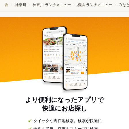
神奈川
神奈川 ランチメニュー
横浜 ランチメニュー
みな
より便利になったアプリで
快適にお店探し
クイックな現在地検索。検索が快適に
予約も簡単。空席をスムーズに検索