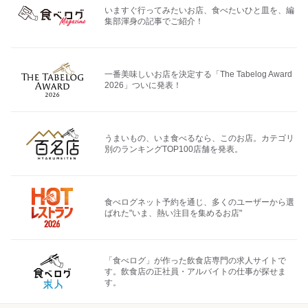
いますぐ行ってみたいお店、食べたいひと皿を、編
集部渾身の記事でご紹介！
一番美味しいお店を決定する「The Tabelog Award
2026」ついに発表！
うまいもの、いま食べるなら、このお店。カテゴリ
別のランキングTOP100店舗を発表。
食べログネット予約を通じ、多くのユーザーから選
ばれた"いま、熱い注目を集めるお店"
「食べログ」が作った飲食店専門の求人サイトで
す。飲食店の正社員・アルバイトの仕事が探せま
す。