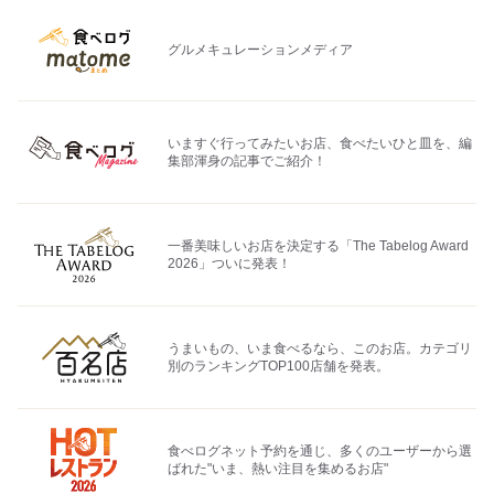
グルメキュレーションメディア
いますぐ行ってみたいお店、食べたいひと皿を、編
集部渾身の記事でご紹介！
一番美味しいお店を決定する「The Tabelog Award
2026」ついに発表！
うまいもの、いま食べるなら、このお店。カテゴリ
別のランキングTOP100店舗を発表。
食べログネット予約を通じ、多くのユーザーから選
ばれた"いま、熱い注目を集めるお店"