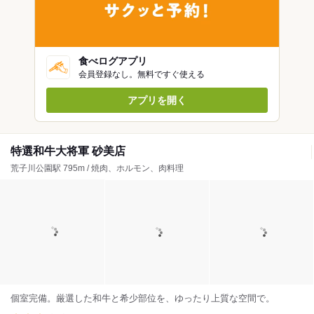
食べログアプリ
会員登録なし。無料ですぐ使える
アプリを開く
特選和牛大将軍 砂美店
荒子川公園駅 795m / 焼肉、ホルモン、肉料理
個室完備。厳選した和牛と希少部位を、ゆったり上質な空間で。