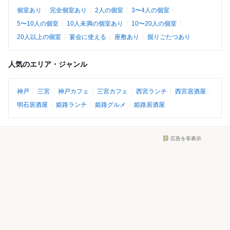
個室あり
完全個室あり
2人の個室
3〜4人の個室
5〜10人の個室
10人未満の個室あり
10〜20人の個室
20人以上の個室
宴会に使える
座敷あり
掘りごたつあり
人気のエリア・ジャンル
神戸
三宮
神戸カフェ
三宮カフェ
西宮ランチ
西宮居酒屋
明石居酒屋
姫路ランチ
姫路グルメ
姫路居酒屋
広告を非表示