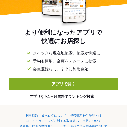
より便利になったアプリで
快適にお店探し
クイックな現在地検索。検索が快適に
予約も簡単。空席をスムーズに検索
会員登録なし。すぐに利用開始
アプリで開く
アプリなら1ヶ月無料でランキング検索！
利用規約
食べログについて
携帯電話番号認証とは
口コミ・ランキングに対する取り組み
点数について
飲食店・飲食企業様向けサービス
食べログ店舗会員について