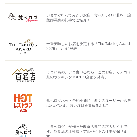
いますぐ行ってみたいお店、食べたいひと皿を、編
集部渾身の記事でご紹介！
一番美味しいお店を決定する「The Tabelog Award
2026」ついに発表！
うまいもの、いま食べるなら、このお店。カテゴリ
別のランキングTOP100店舗を発表。
食べログネット予約を通じ、多くのユーザーから選
ばれた"いま、熱い注目を集めるお店"
「食べログ」が作った飲食店専門の求人サイトで
す。飲食店の正社員・アルバイトの仕事が探せま
す。