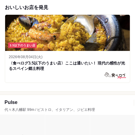
おいしいお店を発見
3.5以下のうまい店
2026年08月04日(火)
〈食べログ3.5以下のうまい店〉ここは通いたい！ 現代の感性が光
るスペイン郷土料理
Pulse
代々木八幡駅 99m / ビストロ、イタリアン、ジビエ料理