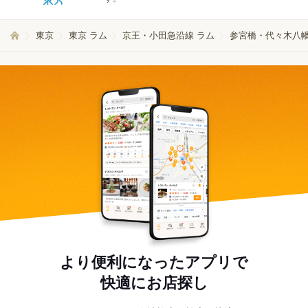
東京
東京 ラム
京王・小田急沿線 ラム
参宮橋・代々木八幡
より便利になったアプリで
快適にお店探し