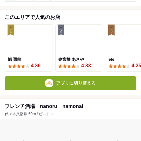
このエリアで人気のお店
1
2
3
鮨 西崎
参宮橋 あさや
ete
4.36
4.33
4.2
アプリに切り替える
フレンチ酒場 nanoru namonai
代々木八幡駅 50m / ビストロ