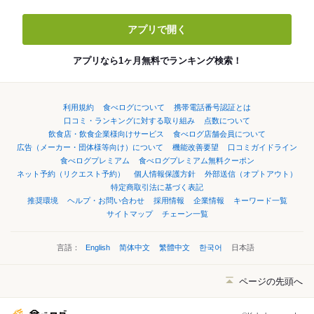
アプリで開く
アプリなら1ヶ月無料でランキング検索！
利用規約
食べログについて
携帯電話番号認証とは
口コミ・ランキングに対する取り組み
点数について
飲食店・飲食企業様向けサービス
食べログ店舗会員について
広告（メーカー・団体様等向け）について
機能改善要望
口コミガイドライン
食べログプレミアム
食べログプレミアム無料クーポン
ネット予約（リクエスト予約）
個人情報保護方針
外部送信（オプトアウト）
特定商取引法に基づく表記
推奨環境
ヘルプ・お問い合わせ
採用情報
企業情報
キーワード一覧
サイトマップ
チェーン一覧
言語：
English
简体中文
繁體中文
한국어
日本語
ページの先頭へ