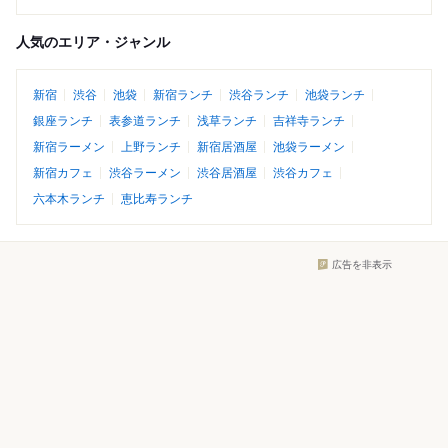
人気のエリア・ジャンル
新宿
渋谷
池袋
新宿ランチ
渋谷ランチ
池袋ランチ
銀座ランチ
表参道ランチ
浅草ランチ
吉祥寺ランチ
新宿ラーメン
上野ランチ
新宿居酒屋
池袋ラーメン
新宿カフェ
渋谷ラーメン
渋谷居酒屋
渋谷カフェ
六本木ランチ
恵比寿ランチ
広告を非表示