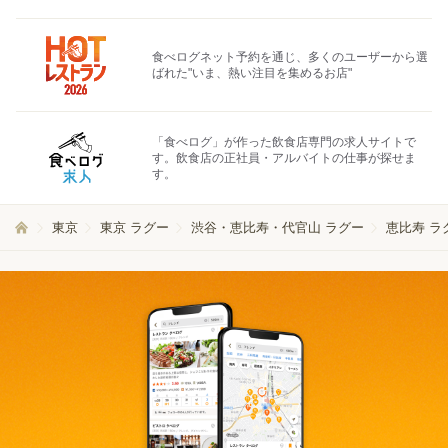
食べログネット予約を通じ、多くのユーザーから選
ばれた"いま、熱い注目を集めるお店"
「食べログ」が作った飲食店専門の求人サイトで
す。飲食店の正社員・アルバイトの仕事が探せま
す。
東京
東京 ラグー
渋谷・恵比寿・代官山 ラグー
恵比寿 ラ