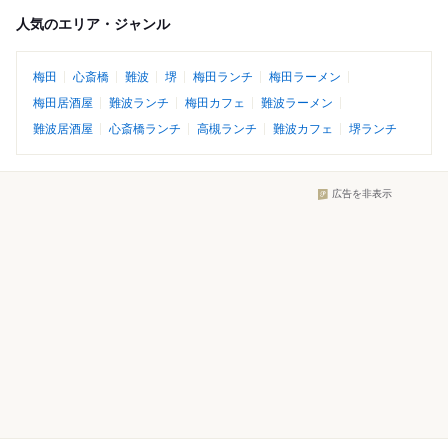
人気のエリア・ジャンル
梅田
心斎橋
難波
堺
梅田ランチ
梅田ラーメン
梅田居酒屋
難波ランチ
梅田カフェ
難波ラーメン
難波居酒屋
心斎橋ランチ
高槻ランチ
難波カフェ
堺ランチ
広告を非表示