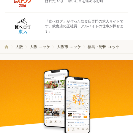
ばれた"いま、熱い注目を集めるお店"
「食べログ」が作った飲食店専門の求人サイトで
す。飲食店の正社員・アルバイトの仕事が探せま
す。
大阪
大阪 ユッケ
大阪市 ユッケ
福島・野田 ユッケ