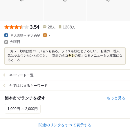
3.54
28
1268
人
人
￥3,000～￥3,999
-
火曜日
...カレー炒めは蟹バージョンもある。ライスも頼むとよろしい。 お店の一番人
気はヤムウンセンとのこと。「鶏肉のタコ
ヤシ
の葉」なるメニューも大変気にな
るところ...
キーワード一覧
ヤではじまるキーワード
熊本市でランチを探す
もっと見る
1,000円 ～ 2,000円
関連のリンクをすべて表示する