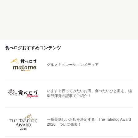
食べログおすすめコンテンツ
グルメキュレーションメディア
いますぐ行ってみたいお店、食べたいひと皿を、編
集部渾身の記事でご紹介！
一番美味しいお店を決定する「The Tabelog Award
2026」ついに発表！