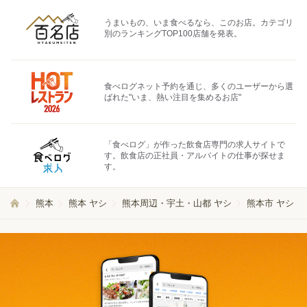
うまいもの、いま食べるなら、このお店。カテゴリ
別のランキングTOP100店舗を発表。
食べログネット予約を通じ、多くのユーザーから選
ばれた"いま、熱い注目を集めるお店"
「食べログ」が作った飲食店専門の求人サイトで
す。飲食店の正社員・アルバイトの仕事が探せま
す。
熊本
熊本 ヤシ
熊本周辺・宇土・山都 ヤシ
熊本市 ヤシ