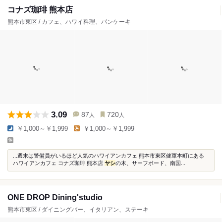
コナズ珈琲 熊本店
熊本市東区 / カフェ、ハワイ料理、パンケーキ
3.09
87
720
人
人
￥1,000～￥1,999
￥1,000～￥1,999
-
...週末は警備員がいるほど人気のハワイアンカフェ 熊本市東区健軍本町にある
ハワイアンカフェ コナズ珈琲 熊本店
ヤシ
の木、サーフボード、南国...
ONE DROP Dining'studio
熊本市東区 / ダイニングバー、イタリアン、ステーキ