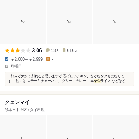
3.06
13
616
人
人
￥2,000～￥2,999
-
月曜日
...好みが大きく別れると思いますが 香ばしいチキン、なかなかクセになりま
す。 他には ステーキチャーハン、 グリーンカレー、 馬
ヤシ
ライス などなど...
クェンマイ
熊本市中央区 / タイ料理