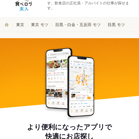
す。飲食店の正社員・アルバイトの仕事が探せま
す。
東京
東京 モツ
目黒・白金・五反田 モツ
目黒 モツ
より便利になったアプリで
快適にお店探し