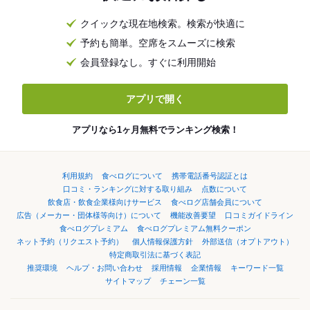
クイックな現在地検索。検索が快適に
予約も簡単。空席をスムーズに検索
会員登録なし。すぐに利用開始
アプリで開く
アプリなら1ヶ月無料でランキング検索！
利用規約
食べログについて
携帯電話番号認証とは
口コミ・ランキングに対する取り組み
点数について
飲食店・飲食企業様向けサービス
食べログ店舗会員について
広告（メーカー・団体様等向け）について
機能改善要望
口コミガイドライン
食べログプレミアム
食べログプレミアム無料クーポン
ネット予約（リクエスト予約）
個人情報保護方針
外部送信（オプトアウト）
特定商取引法に基づく表記
推奨環境
ヘルプ・お問い合わせ
採用情報
企業情報
キーワード一覧
サイトマップ
チェーン一覧