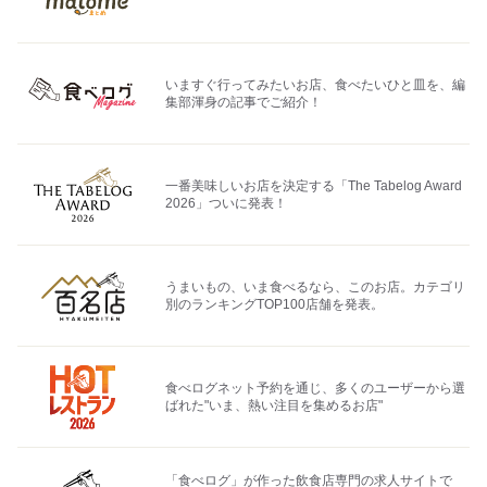
いますぐ行ってみたいお店、食べたいひと皿を、編
集部渾身の記事でご紹介！
一番美味しいお店を決定する「The Tabelog Award
2026」ついに発表！
うまいもの、いま食べるなら、このお店。カテゴリ
別のランキングTOP100店舗を発表。
食べログネット予約を通じ、多くのユーザーから選
ばれた"いま、熱い注目を集めるお店"
「食べログ」が作った飲食店専門の求人サイトで