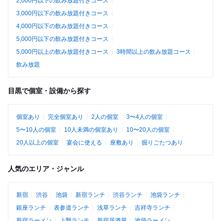
2,000円以下の飲み放題付きコース
3,000円以下の飲み放題付きコース
4,000円以下の飲み放題付きコース
5,000円以下の飲み放題付きコース
5,000円以上の飲み放題付きコース
3時間以上の飲み放題コース
飲み放題
目黒で個室・設備から探す
個室あり
完全個室あり
2人の個室
3〜4人の個室
5〜10人の個室
10人未満の個室あり
10〜20人の個室
20人以上の個室
宴会に使える
座敷あり
掘りごたつあり
人気のエリア・ジャンル
新宿
渋谷
池袋
新宿ランチ
渋谷ランチ
池袋ランチ
銀座ランチ
表参道ランチ
浅草ランチ
吉祥寺ランチ
新宿ラーメン
上野ランチ
新宿居酒屋
池袋ラーメン