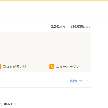
｜
2,241
514,630
店舗
口コミ
口コミが多い順
ニューオープン
点数について
酒屋、ホルモン