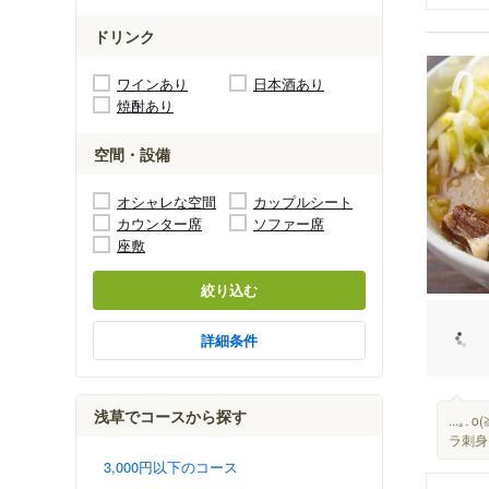
ドリンク
ワインあり
日本酒あり
焼酎あり
空間・設備
オシャレな空間
カップルシート
カウンター席
ソファー席
座敷
絞り込む
詳細条件
浅草でコースから探す
...｡
ラ刺身
3,000円以下のコース