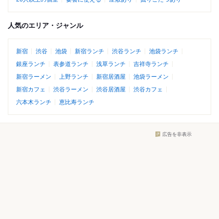
人気のエリア・ジャンル
新宿
渋谷
池袋
新宿ランチ
渋谷ランチ
池袋ランチ
銀座ランチ
表参道ランチ
浅草ランチ
吉祥寺ランチ
新宿ラーメン
上野ランチ
新宿居酒屋
池袋ラーメン
新宿カフェ
渋谷ラーメン
渋谷居酒屋
渋谷カフェ
六本木ランチ
恵比寿ランチ
広告を非表示