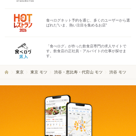
食べログネット予約を通じ、多くのユーザーから選
ばれた"いま、熱い注目を集めるお店"
「食べログ」が作った飲食店専門の求人サイトで
す。飲食店の正社員・アルバイトの仕事が探せま
す。
東京
東京 モツ
渋谷・恵比寿・代官山 モツ
渋谷 モツ