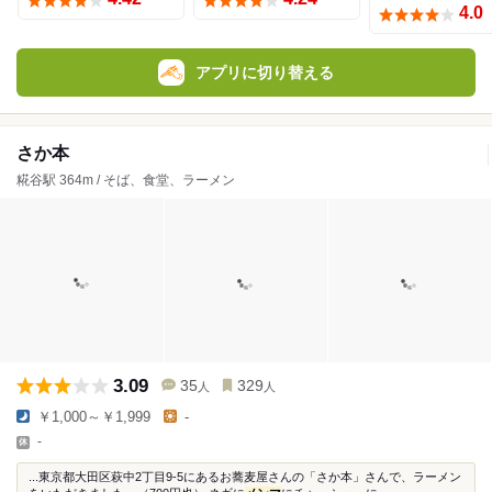
4.0
アプリに切り替える
さか本
糀谷駅 364m / そば、食堂、ラーメン
3.09
35
329
人
人
￥1,000～￥1,999
-
-
...東京都大田区萩中2丁目9-5にあるお蕎麦屋さんの「さか本」さんで、ラーメン