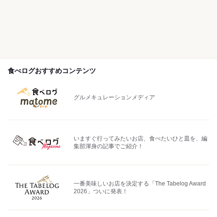
食べログおすすめコンテンツ
グルメキュレーションメディア
いますぐ行ってみたいお店、食べたいひと皿を、編
集部渾身の記事でご紹介！
一番美味しいお店を決定する「The Tabelog Award
2026」ついに発表！