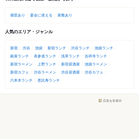
個室あり
宴会に使える
座敷あり
人気のエリア・ジャンル
新宿
渋谷
池袋
新宿ランチ
渋谷ランチ
池袋ランチ
銀座ランチ
表参道ランチ
浅草ランチ
吉祥寺ランチ
新宿ラーメン
上野ランチ
新宿居酒屋
池袋ラーメン
新宿カフェ
渋谷ラーメン
渋谷居酒屋
渋谷カフェ
六本木ランチ
恵比寿ランチ
広告を非表示