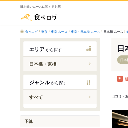
日本橋のムースに関するお店
食べログ
食べログ
東京
東京 ムース
東京・日本橋 ムース
日本橋 ムース
日
エリア
から探す
日本
日本橋・京橋
新日本橋
ジャンル
から探す
三越前駅
日本橋駅
口コミ・
すべて
京橋駅
宝町駅
予算