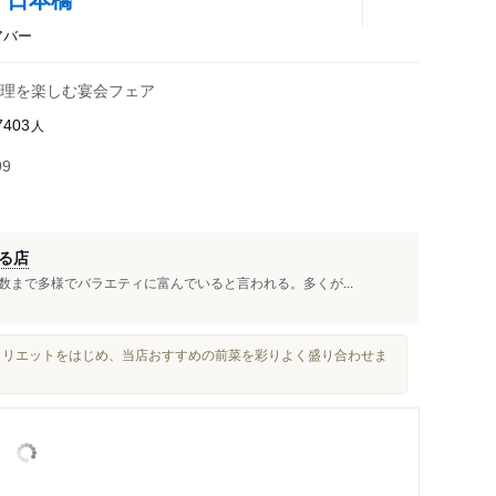
アバー
理を楽しむ宴会フェア
人
7403
99
る店
まで多様でバラエティに富んでいると言われる。多くが...
クリエットをはじめ、当店おすすめの前菜を彩りよく盛り合わせま