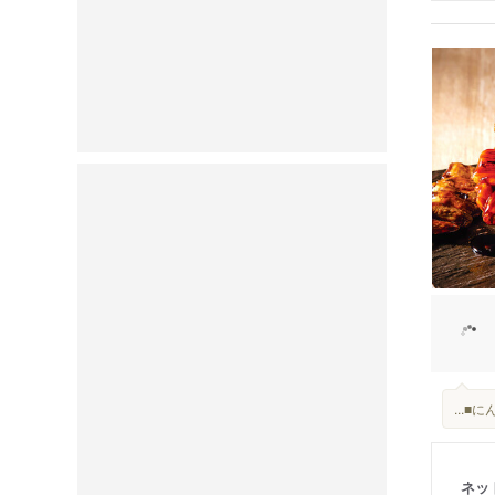
...
ネッ