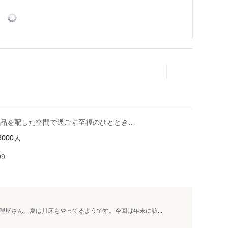
品を配した空間で過ごす至福のひととき…
人
8000
99
屋さん。夏は川床もやってるようです。今回は年末に訪...