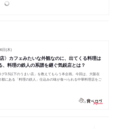
6日(木)
い店〉カフェみたいな外観なのに、出てくる料理は
る、料理の鉄人の系譜を継ぐ気鋭店とは？
グ3.5以下のうまい店」を教えてもらう本企画。今回は、大阪在
京都にある「料理の鉄人」仕込みの味が食べられる中華料理店をご