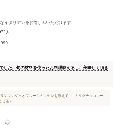
なイタリアンをお愉しみいただけます。
人
972
999
でした。旬の材料を使ったお料理映えるし、美味しく頂き
ブランマンジェとフルーツのマセレを添えて...・ミルクチョコレー
茶）...