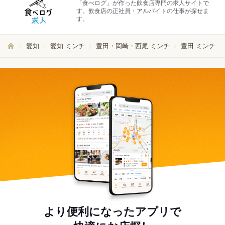
「食べログ」が作った飲食店専門の求人サイトで
す。飲食店の正社員・アルバイトの仕事が探せま
す。
愛知
愛知 ミンチ
豊田・岡崎・西尾 ミンチ
豊田 ミンチ
より便利になったアプリで