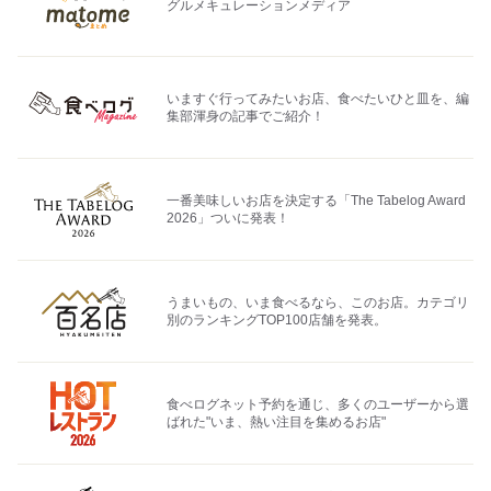
グルメキュレーションメディア
いますぐ行ってみたいお店、食べたいひと皿を、編
集部渾身の記事でご紹介！
一番美味しいお店を決定する「The Tabelog Award
2026」ついに発表！
うまいもの、いま食べるなら、このお店。カテゴリ
別のランキングTOP100店舗を発表。
食べログネット予約を通じ、多くのユーザーから選
ばれた"いま、熱い注目を集めるお店"