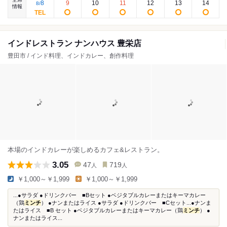
8
9
10
11
12
13
14
8
/
情報
インドレストラン ナンハウス 豊栄店
豊田市 / インド料理、インドカレー、創作料理
本場のインドカレーが楽しめるカフェ&レストラン。
3.05
47
719
人
人
￥1,000～￥1,999
￥1,000～￥1,999
...●サラダ ●ドリンクバー ■Bセット ●ベジタブルカレーまたはキーマカレー
（鶏
ミンチ
） ●ナンまたはライス ●サラダ ●ドリンクバー ■Cセット...●ナンま
たはライス ■B セット ●ベジタブルカレーまたはキーマカレー（鶏
ミンチ
） ●
ナンまたはライス...