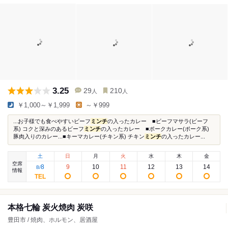
3.25
29
210
人
人
￥1,000～￥1,999
～￥999
...お子様でも食べやすいビーフ
ミンチ
の入ったカレー ■ビーフマサラ(ビーフ
系) コクと深みのあるビーフ
ミンチ
の入ったカレー ■ポークカレー(ポーク系)
豚肉入りのカレー...■キーマカレー(チキン系) チキン
ミンチ
の入ったカレー...
土
日
月
火
水
木
金
空席
8
9
10
11
12
13
14
8
/
情報
本格七輪 炭火焼肉 炭咲
豊田市 / 焼肉、ホルモン、居酒屋