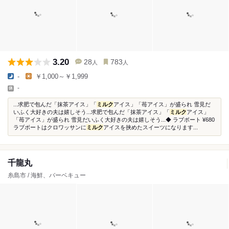
3.20
28
783
人
人
-
￥1,000～￥1,999
-
...求肥で包んだ「抹茶アイス」「
ミルク
アイス」「苺アイス」が盛られ 雪見だ
いふく大好きの夫は嬉しそう...求肥で包んだ「抹茶アイス」「
ミルク
アイス」
「苺アイス」が盛られ 雪見だいふく大好きの夫は嬉しそう...◆ ラブボート ¥680
ラブボートはクロワッサンに
ミルク
アイスを挟めたスイーツになります...
千龍丸
糸島市 / 海鮮、バーベキュー