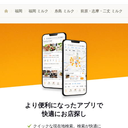
福岡
福岡 ミルク
糸島 ミルク
前原・志摩・二丈 ミルク
より便利になったアプリで
快適にお店探し
クイックな現在地検索。検索が快適に