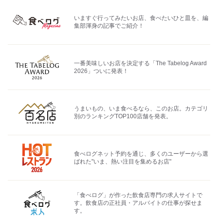
いますぐ行ってみたいお店、食べたいひと皿を、編
集部渾身の記事でご紹介！
一番美味しいお店を決定する「The Tabelog Award
2026」ついに発表！
うまいもの、いま食べるなら、このお店。カテゴリ
別のランキングTOP100店舗を発表。
食べログネット予約を通じ、多くのユーザーから選
ばれた"いま、熱い注目を集めるお店"
「食べログ」が作った飲食店専門の求人サイトで
す。飲食店の正社員・アルバイトの仕事が探せま
す。