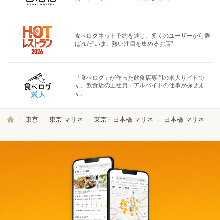
食べログネット予約を通じ、多くのユーザーから選
ばれた"いま、熱い注目を集めるお店"
「食べログ」が作った飲食店専門の求人サイトで
す。飲食店の正社員・アルバイトの仕事が探せま
す。
東京
東京 マリネ
東京・日本橋 マリネ
日本橋 マリネ