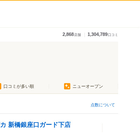
｜
2,868
1,304,789
店舗
口コミ
口コミが多い順
ニューオープン
点数について
カ 新橋銀座口ガード下店