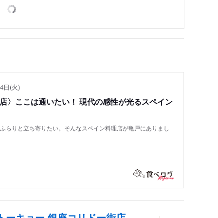
4日(火)
い店〉ここは通いたい！ 現代の感性が光るスペイン
もふらりと立ち寄りたい。そんなスペイン料理店が亀戸にありまし
 トーキョー 銀座コリドー街店