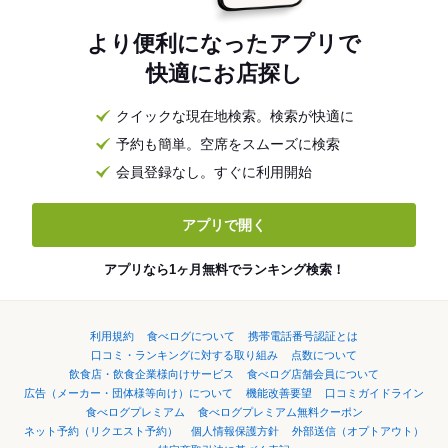
より便利になったアプリで
快適にお店探し
クイックな現在地検索。検索が快適に
予約も簡単。空席をスムーズに検索
会員登録なし。すぐに利用開始
アプリで開く
アプリなら1ヶ月無料でランキング検索！
利用規約
食べログについて
携帯電話番号認証とは
口コミ・ランキングに対する取り組み
点数について
飲食店・飲食企業様向けサービス
食べログ店舗会員について
広告（メーカー・団体様等向け）について
機能改善要望
口コミガイドライン
食べログプレミアム
食べログプレミアム無料クーポン
ネット予約（リクエスト予約）
個人情報保護方針
外部送信（オプトアウト）