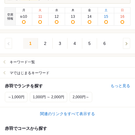
月
火
水
木
金
土
日
空席
10
11
12
13
14
15
16
8
/
情報
1
2
3
4
5
6
キーワード一覧
マではじまるキーワード
赤羽でランチを探す
もっと見る
～1,000円
1,000円 ～ 2,000円
2,000円～
関連のリンクをすべて表示する
赤羽でコースから探す