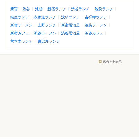
新宿
渋谷
池袋
新宿ランチ
渋谷ランチ
池袋ランチ
銀座ランチ
表参道ランチ
浅草ランチ
吉祥寺ランチ
新宿ラーメン
上野ランチ
新宿居酒屋
池袋ラーメン
新宿カフェ
渋谷ラーメン
渋谷居酒屋
渋谷カフェ
六本木ランチ
恵比寿ランチ
広告を非表示