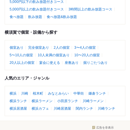
5,000円以下の飲み放題付きコース
5,000円以上の飲み放題付きコース
3時間以上の飲み放題コース
食べ放題
飲み放題
食べ放題&飲み放題
横須賀で個室・設備から探す
個室あり
完全個室あり
2人の個室
3〜4人の個室
5〜10人の個室
10人未満の個室あり
10〜20人の個室
20人以上の個室
宴会に使える
座敷あり
掘りごたつあり
人気のエリア・ジャンル
横浜
川崎
桜木町
みなとみらい
中華街
鎌倉ランチ
横浜ランチ
横浜ラーメン
小田原ランチ
川崎ラーメン
横浜居酒屋
横浜カフェ
川崎居酒屋
関内ランチ
川崎ランチ
広告を非表示