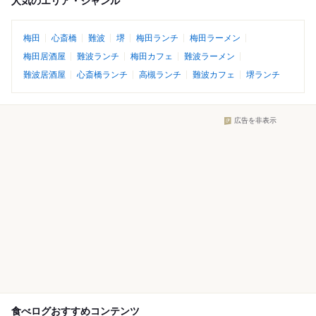
人気のエリア・ジャンル
梅田
心斎橋
難波
堺
梅田ランチ
梅田ラーメン
梅田居酒屋
難波ランチ
梅田カフェ
難波ラーメン
難波居酒屋
心斎橋ランチ
高槻ランチ
難波カフェ
堺ランチ
広告を非表示
食べログおすすめコンテンツ