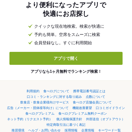
より便利になったアプリで
快適にお店探し
クイックな現在地検索。検索が快適に
予約も簡単。空席をスムーズに検索
会員登録なし。すぐに利用開始
アプリで開く
アプリなら1ヶ月無料でランキング検索！
利用規約
食べログについて
携帯電話番号認証とは
口コミ・ランキングに対する取り組み
点数について
飲食店・飲食企業様向けサービス
食べログ店舗会員について
広告（メーカー・団体様等向け）について
機能改善要望
口コミガイドライン
食べログプレミアム
食べログプレミアム無料クーポン
ネット予約（リクエスト予約）
個人情報保護方針
外部送信（オプトアウト）
特定商取引法に基づく表記
推奨環境
ヘルプ・お問い合わせ
採用情報
企業情報
キーワード一覧