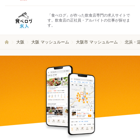
「食べログ」が作った飲食店専門の求人サイトで
す。飲食店の正社員・アルバイトの仕事が探せま
す。
大阪
大阪 マッシュルーム
大阪市 マッシュルーム
北浜・