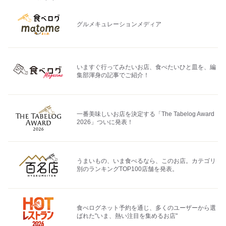
グルメキュレーションメディア
いますぐ行ってみたいお店、食べたいひと皿を、編
集部渾身の記事でご紹介！
一番美味しいお店を決定する「The Tabelog Award
2026」ついに発表！
うまいもの、いま食べるなら、このお店。カテゴリ
別のランキングTOP100店舗を発表。
食べログネット予約を通じ、多くのユーザーから選
ばれた"いま、熱い注目を集めるお店"