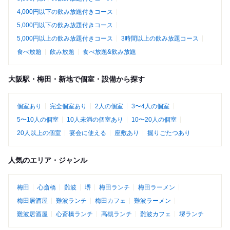
4,000円以下の飲み放題付きコース
5,000円以下の飲み放題付きコース
5,000円以上の飲み放題付きコース
3時間以上の飲み放題コース
食べ放題
飲み放題
食べ放題&飲み放題
大阪駅・梅田・新地で個室・設備から探す
個室あり
完全個室あり
2人の個室
3〜4人の個室
5〜10人の個室
10人未満の個室あり
10〜20人の個室
20人以上の個室
宴会に使える
座敷あり
掘りごたつあり
人気のエリア・ジャンル
梅田
心斎橋
難波
堺
梅田ランチ
梅田ラーメン
梅田居酒屋
難波ランチ
梅田カフェ
難波ラーメン
難波居酒屋
心斎橋ランチ
高槻ランチ
難波カフェ
堺ランチ