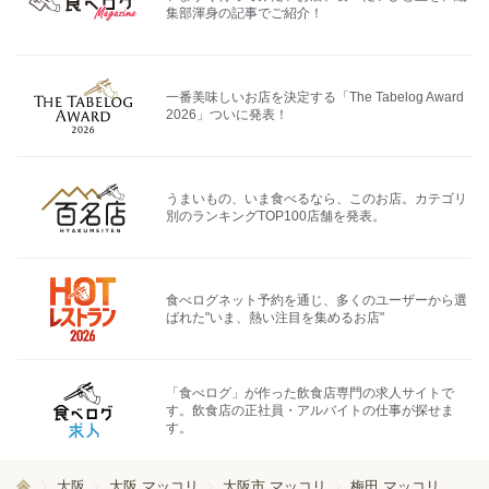
集部渾身の記事でご紹介！
一番美味しいお店を決定する「The Tabelog Award
2026」ついに発表！
うまいもの、いま食べるなら、このお店。カテゴリ
別のランキングTOP100店舗を発表。
食べログネット予約を通じ、多くのユーザーから選
ばれた"いま、熱い注目を集めるお店"
「食べログ」が作った飲食店専門の求人サイトで
す。飲食店の正社員・アルバイトの仕事が探せま
す。
大阪
大阪 マッコリ
大阪市 マッコリ
梅田 マッコリ