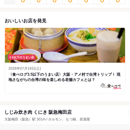
おいしいお店を発見
3.5以下のうまい店
2026年07月18日(土)
〈食べログ3.5以下のうまい店〉大阪・アメ村で台湾トリップ！ 現
地さながらの台湾の味を楽しめる老舗カフェとは？
しじみ炊き肉 くにき 阪急梅田店
大阪梅田（阪急）駅 301m / ホルモン、もつ鍋、居酒屋