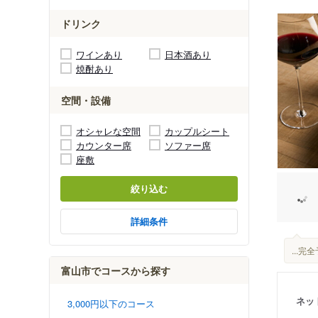
ドリンク
ワインあり
日本酒あり
焼酎あり
空間・設備
オシャレな空間
カップルシート
カウンター席
ソファー席
座敷
絞り込む
詳細条件
...
富山市でコースから探す
ネッ
3,000円以下のコース