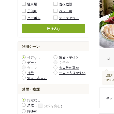
駐車場
食べ放題
子供可
ペット可
クーポン
テイクアウト
絞り込む
利用シーン
指定なし
家族・子供と
デート
女子会
合コン
大人数の宴会
接待
一人で入りやすい
...四
知人・友人と
\12
禁煙・喫煙
ネッ
指定なし
禁煙
分煙を含む
喫煙可