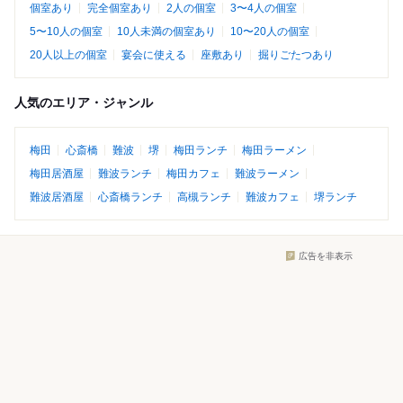
個室あり
完全個室あり
2人の個室
3〜4人の個室
5〜10人の個室
10人未満の個室あり
10〜20人の個室
20人以上の個室
宴会に使える
座敷あり
掘りごたつあり
人気のエリア・ジャンル
梅田
心斎橋
難波
堺
梅田ランチ
梅田ラーメン
梅田居酒屋
難波ランチ
梅田カフェ
難波ラーメン
難波居酒屋
心斎橋ランチ
高槻ランチ
難波カフェ
堺ランチ
広告を非表示