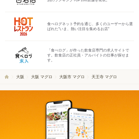
別のランキングTOP100店舗を発表。
食べログネット予約を通じ、多くのユーザーから選
ばれた"いま、熱い注目を集めるお店"
「食べログ」が作った飲食店専門の求人サイトで
す。飲食店の正社員・アルバイトの仕事が探せま
す。
大阪
大阪 マグロ
大阪市 マグロ
天王寺 マグロ