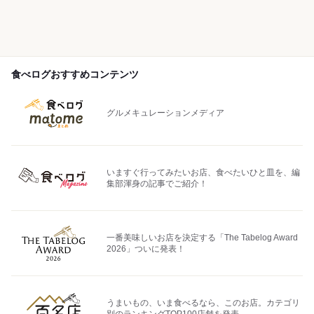
食べログおすすめコンテンツ
グルメキュレーションメディア
いますぐ行ってみたいお店、食べたいひと皿を、編
集部渾身の記事でご紹介！
一番美味しいお店を決定する「The Tabelog Award
2026」ついに発表！
うまいもの、いま食べるなら、このお店。カテゴリ