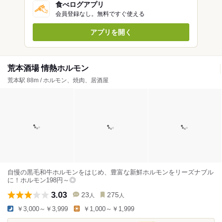
食べログアプリ
会員登録なし。無料ですぐ使える
アプリを開く
荒本酒場 情熱ホルモン
荒本駅 88m / ホルモン、焼肉、居酒屋
自慢の黒毛和牛ホルモンをはじめ、豊富な新鮮ホルモンをリーズナブル
に！ホルモン198円～◎
3.03
23
275
人
人
￥3,000～￥3,999
￥1,000～￥1,999