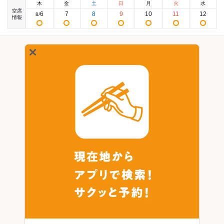
木
金
土
日
月
火
水
空席
6
7
8
9
10
11
12
8
/
情報