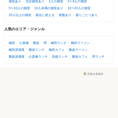
個室あり
完全個室あり
2人の個室
3〜4人の個室
5〜10人の個室
10人未満の個室あり
10〜20人の個室
20人以上の個室
宴会に使える
座敷あり
掘りごたつあり
人気のエリア・ジャンル
梅田
心斎橋
難波
堺
梅田ランチ
梅田ラーメン
梅田居酒屋
難波ランチ
梅田カフェ
難波ラーメン
難波居酒屋
心斎橋ランチ
高槻ランチ
難波カフェ
堺ランチ
広告を非表示