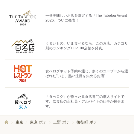
一番美味しいお店を決定する「The Tabelog Award
2026」ついに発表！
うまいもの、いま食べるなら、このお店。カテゴリ
別のランキングTOP100店舗を発表。
食べログネット予約を通じ、多くのユーザーから選
ばれた"いま、熱い注目を集めるお店"
「食べログ」が作った飲食店専門の求人サイトで
す。飲食店の正社員・アルバイトの仕事が探せま
す。
東京
東京 ポテ
上野 ポテ
御徒町 ポテ