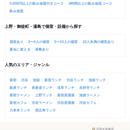
5,000円以上の飲み放題付きコース
3時間以上の飲み放題コース
飲み放題
上野・御徒町・湯島で個室・設備から探す
個室あり
3〜4人の個室
5〜10人の個室
10人未満の個室あり
宴会に使える
座敷あり
人気のエリア・ジャンル
新宿
渋谷
池袋
新宿ランチ
渋谷ランチ
池袋ランチ
銀座ランチ
表参道ランチ
浅草ランチ
吉祥寺ランチ
新宿ラーメン
上野ランチ
新宿居酒屋
池袋ラーメン
新宿カフェ
渋谷ラーメン
渋谷居酒屋
渋谷カフェ
六本木ランチ
恵比寿ランチ
広告を非表示