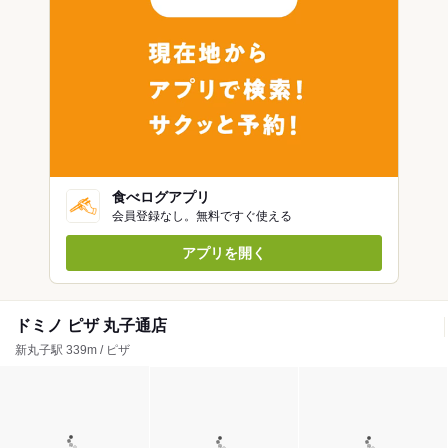
食べログアプリ
会員登録なし。無料ですぐ使える
アプリを開く
ドミノ ピザ 丸子通店
新丸子駅 339m / ピザ