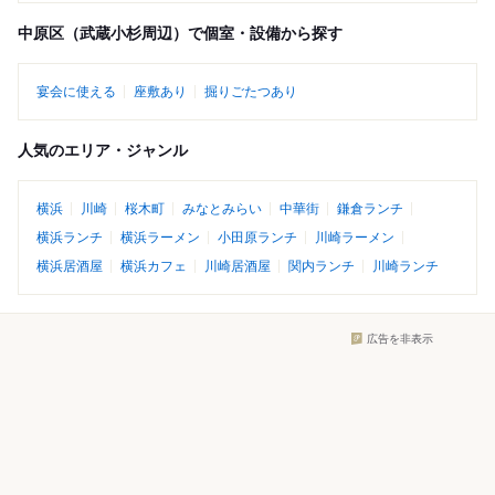
中原区（武蔵小杉周辺）で個室・設備から探す
宴会に使える
座敷あり
掘りごたつあり
人気のエリア・ジャンル
横浜
川崎
桜木町
みなとみらい
中華街
鎌倉ランチ
横浜ランチ
横浜ラーメン
小田原ランチ
川崎ラーメン
横浜居酒屋
横浜カフェ
川崎居酒屋
関内ランチ
川崎ランチ
広告を非表示