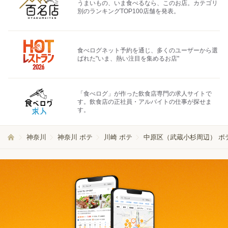
うまいもの、いま食べるなら、このお店。カテゴリ
別のランキングTOP100店舗を発表。
食べログネット予約を通じ、多くのユーザーから選
ばれた"いま、熱い注目を集めるお店"
「食べログ」が作った飲食店専門の求人サイトで
す。飲食店の正社員・アルバイトの仕事が探せま
す。
神奈川
神奈川 ポテ
川崎 ポテ
中原区（武蔵小杉周辺） ポ