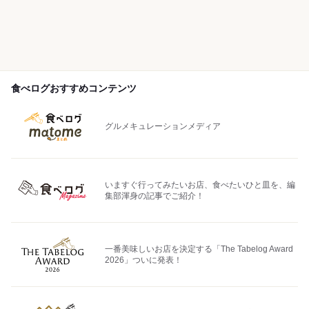
食べログおすすめコンテンツ
グルメキュレーションメディア
いますぐ行ってみたいお店、食べたいひと皿を、編
集部渾身の記事でご紹介！
一番美味しいお店を決定する「The Tabelog Award
2026」ついに発表！