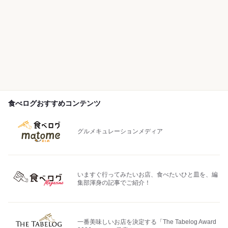
食べログおすすめコンテンツ
グルメキュレーションメディア
いますぐ行ってみたいお店、食べたいひと皿を、編
集部渾身の記事でご紹介！
一番美味しいお店を決定する「The Tabelog Award