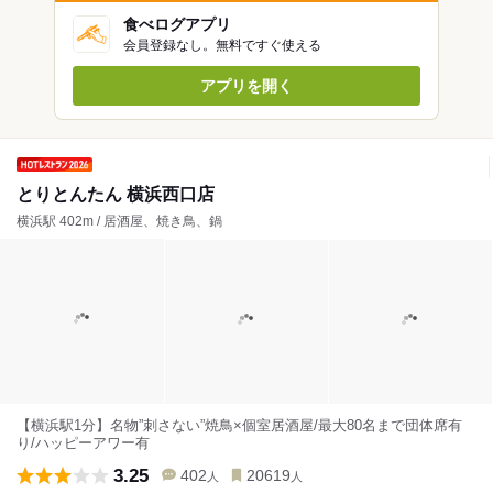
食べログアプリ
会員登録なし。無料ですぐ使える
アプリを開く
とりとんたん 横浜西口店
横浜駅 402m / 居酒屋、焼き鳥、鍋
【横浜駅1分】名物”刺さない”焼鳥×個室居酒屋/最大80名まで団体席有
り/ハッピーアワー有
3.25
402
20619
人
人