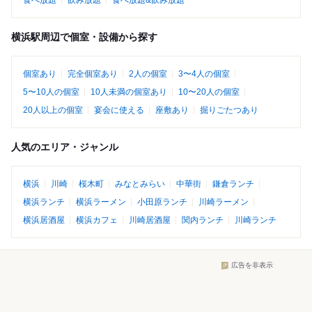
食べ放題
飲み放題
食べ放題&飲み放題
横浜駅周辺で個室・設備から探す
個室あり
完全個室あり
2人の個室
3〜4人の個室
5〜10人の個室
10人未満の個室あり
10〜20人の個室
20人以上の個室
宴会に使える
座敷あり
掘りごたつあり
人気のエリア・ジャンル
横浜
川崎
桜木町
みなとみらい
中華街
鎌倉ランチ
横浜ランチ
横浜ラーメン
小田原ランチ
川崎ラーメン
横浜居酒屋
横浜カフェ
川崎居酒屋
関内ランチ
川崎ランチ
広告を非表示