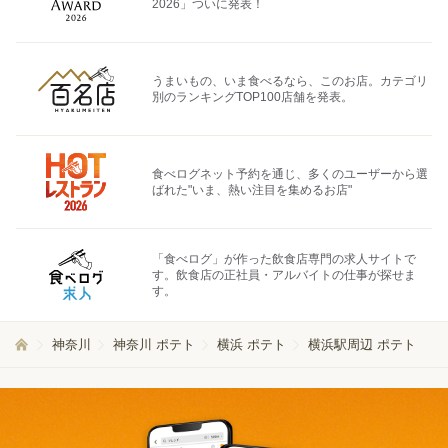
2026」ついに発表！
うまいもの、いま食べるなら、このお店。カテゴリ
別のランキングTOP100店舗を発表。
食べログネット予約を通じ、多くのユーザーから選
ばれた"いま、熱い注目を集めるお店"
「食べログ」が作った飲食店専門の求人サイトで
す。飲食店の正社員・アルバイトの仕事が探せま
す。
神奈川
神奈川 ポテト
横浜 ポテト
横浜駅周辺 ポテト