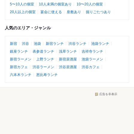
5〜10人の個室
10人未満の個室あり
10〜20人の個室
20人以上の個室
宴会に使える
座敷あり
掘りごたつあり
人気のエリア・ジャンル
新宿
渋谷
池袋
新宿ランチ
渋谷ランチ
池袋ランチ
銀座ランチ
表参道ランチ
浅草ランチ
吉祥寺ランチ
新宿ラーメン
上野ランチ
新宿居酒屋
池袋ラーメン
新宿カフェ
渋谷ラーメン
渋谷居酒屋
渋谷カフェ
六本木ランチ
恵比寿ランチ
広告を非表示