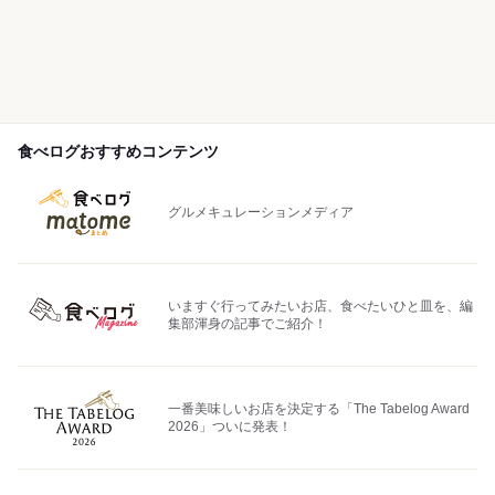
食べログおすすめコンテンツ
グルメキュレーションメディア
いますぐ行ってみたいお店、食べたいひと皿を、編
集部渾身の記事でご紹介！
一番美味しいお店を決定する「The Tabelog Award
2026」ついに発表！