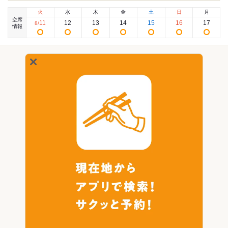
火
水
木
金
土
日
月
空席
11
12
13
14
15
16
17
8
/
情報