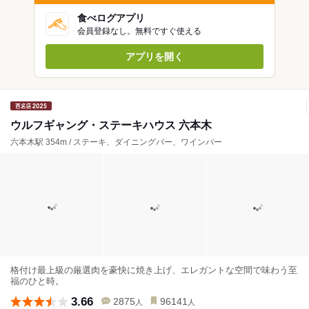
食べログアプリ
会員登録なし。無料ですぐ使える
アプリを開く
ウルフギャング・ステーキハウス 六本木
六本木駅 354m / ステーキ、ダイニングバー、ワインバー
格付け最上級の厳選肉を豪快に焼き上げ、エレガントな空間で味わう至
福のひと時。
3.66
2875
96141
人
人