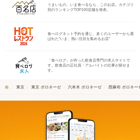
うまいもの、いま食べるなら、このお店。カテゴリ
別のランキングTOP100店舗を発表。
食べログネット予約を通じ、多くのユーザーから選
ばれた"いま、熱い注目を集めるお店"
「食べログ」が作った飲食店専門の求人サイトで
す。飲食店の正社員・アルバイトの仕事が探せま
す。
東京
東京 ボロネーゼ
六本木 ボロネーゼ
西麻布 ボロネー