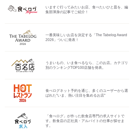
いますぐ行ってみたいお店、食べたいひと皿を、編
集部渾身の記事でご紹介！
一番美味しいお店を決定する「The Tabelog Award
2026」ついに発表！
うまいもの、いま食べるなら、このお店。カテゴリ
別のランキングTOP100店舗を発表。
食べログネット予約を通じ、多くのユーザーから選
ばれた"いま、熱い注目を集めるお店"
「食べログ」が作った飲食店専門の求人サイトで
す。飲食店の正社員・アルバイトの仕事が探せま
す。