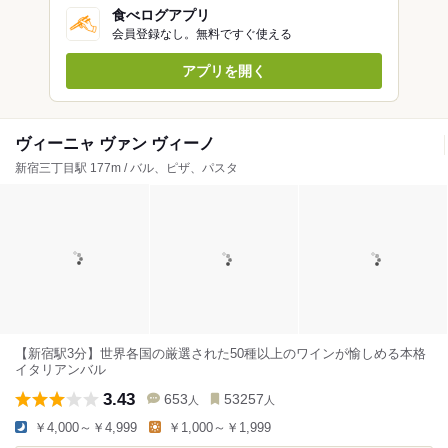
食べログアプリ
会員登録なし。無料ですぐ使える
アプリを開く
ヴィーニャ ヴァン ヴィーノ
新宿三丁目駅 177m / バル、ピザ、パスタ
【新宿駅3分】世界各国の厳選された50種以上のワインが愉しめる本格
イタリアンバル
3.43
653
53257
人
人
￥4,000～￥4,999
￥1,000～￥1,999