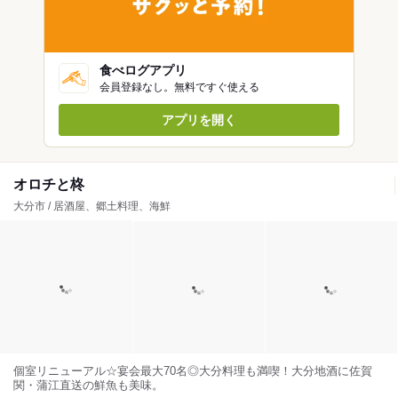
食べログアプリ
会員登録なし。無料ですぐ使える
アプリを開く
オロチと柊
大分市 / 居酒屋、郷土料理、海鮮
個室リニューアル☆宴会最大70名◎大分料理も満喫！大分地酒に佐賀
関・蒲江直送の鮮魚も美味。