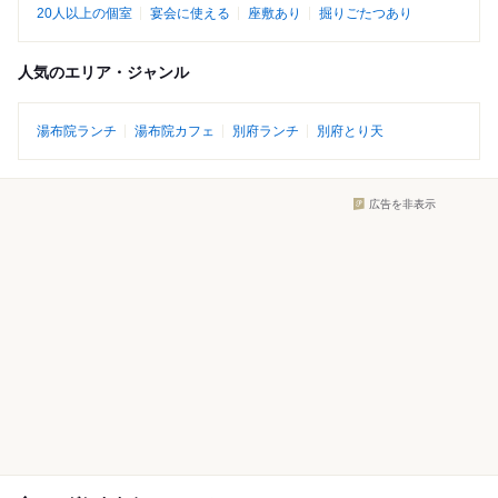
20人以上の個室
宴会に使える
座敷あり
掘りごたつあり
人気のエリア・ジャンル
湯布院ランチ
湯布院カフェ
別府ランチ
別府とり天
広告を非表示