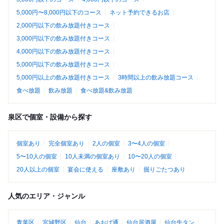
5,000円〜8,000円以下のコース
ネット予約できるお店
2,000円以下の飲み放題付きコース
3,000円以下の飲み放題付きコース
4,000円以下の飲み放題付きコース
5,000円以下の飲み放題付きコース
5,000円以上の飲み放題付きコース
3時間以上の飲み放題コース
食べ放題
飲み放題
食べ放題&飲み放題
泉区で個室・設備から探す
個室あり
完全個室あり
2人の個室
3〜4人の個室
5〜10人の個室
10人未満の個室あり
10〜20人の個室
20人以上の個室
宴会に使える
座敷あり
掘りごたつあり
人気のエリア・ジャンル
青葉区
宮城野区
仙台
あおば通
仙台居酒屋
仙台牛タン