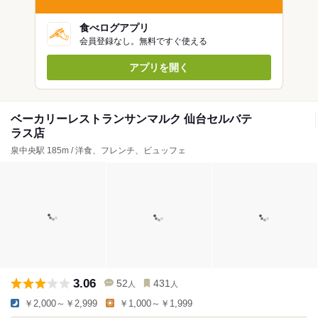
食べログアプリ
会員登録なし。無料ですぐ使える
アプリを開く
ベーカリーレストランサンマルク 仙台セルバテ
ラス店
泉中央駅 185m / 洋食、フレンチ、ビュッフェ
3.06
52
431
人
人
￥2,000～￥2,999
￥1,000～￥1,999