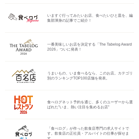
いますぐ行ってみたいお店、食べたいひと皿を、編
集部渾身の記事でご紹介！
一番美味しいお店を決定する「The Tabelog Award
2026」ついに発表！
うまいもの、いま食べるなら、このお店。カテゴリ
別のランキングTOP100店舗を発表。
食べログネット予約を通じ、多くのユーザーから選
ばれた"いま、熱い注目を集めるお店"
「食べログ」が作った飲食店専門の求人サイトで
す。飲食店の正社員・アルバイトの仕事が探せま
す。