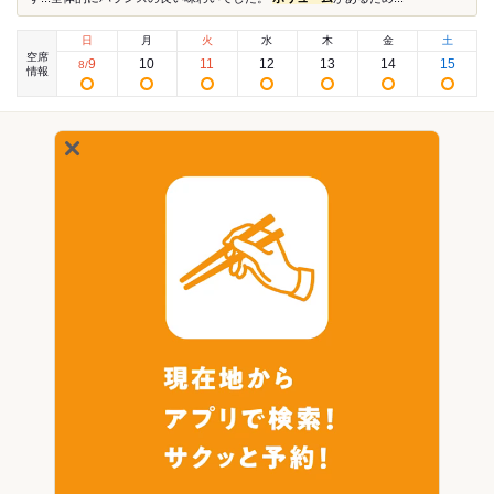
日
月
火
水
木
金
土
空席
9
10
11
12
13
14
15
8
/
情報