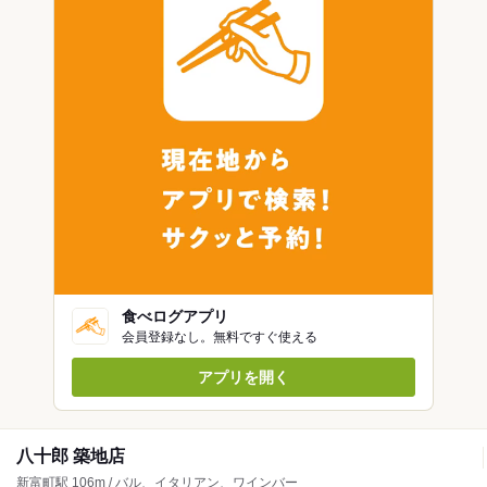
食べログアプリ
会員登録なし。無料ですぐ使える
アプリを開く
八十郎 築地店
新富町駅 106m / バル、イタリアン、ワインバー