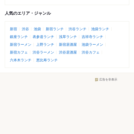
人気のエリア・ジャンル
新宿
渋谷
池袋
新宿ランチ
渋谷ランチ
池袋ランチ
銀座ランチ
表参道ランチ
浅草ランチ
吉祥寺ランチ
新宿ラーメン
上野ランチ
新宿居酒屋
池袋ラーメン
新宿カフェ
渋谷ラーメン
渋谷居酒屋
渋谷カフェ
六本木ランチ
恵比寿ランチ
広告を非表示