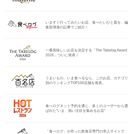
いますぐ行ってみたいお店、食べたいひと皿を、編
集部渾身の記事でご紹介！
一番美味しいお店を決定する「The Tabelog Award
2026」ついに発表！
うまいもの、いま食べるなら、このお店。カテゴリ
別のランキングTOP100店舗を発表。
食べログネット予約を通じ、多くのユーザーから選
ばれた"いま、熱い注目を集めるお店"
「食べログ」が作った飲食店専門の求人サイトで