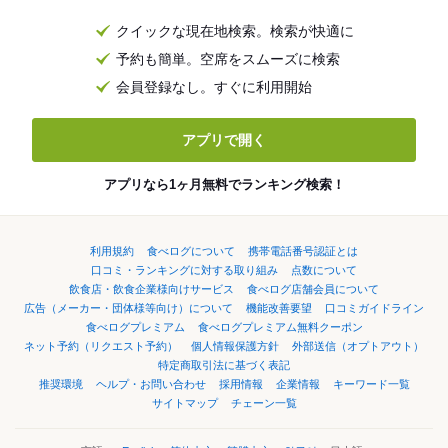
クイックな現在地検索。検索が快適に
予約も簡単。空席をスムーズに検索
会員登録なし。すぐに利用開始
アプリで開く
アプリなら1ヶ月無料でランキング検索！
利用規約
食べログについて
携帯電話番号認証とは
口コミ・ランキングに対する取り組み
点数について
飲食店・飲食企業様向けサービス
食べログ店舗会員について
広告（メーカー・団体様等向け）について
機能改善要望
口コミガイドライン
食べログプレミアム
食べログプレミアム無料クーポン
ネット予約（リクエスト予約）
個人情報保護方針
外部送信（オプトアウト）
特定商取引法に基づく表記
推奨環境
ヘルプ・お問い合わせ
採用情報
企業情報
キーワード一覧
サイトマップ
チェーン一覧