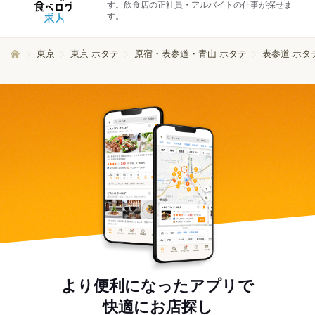
す。飲食店の正社員・アルバイトの仕事が探せま
す。
東京
東京 ホタテ
原宿・表参道・青山 ホタテ
表参道 ホタ
より便利になったアプリで
快適にお店探し