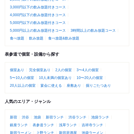
3,000円以下の飲み放題付きコース
4,000円以下の飲み放題付きコース
5,000円以下の飲み放題付きコース
5,000円以上の飲み放題付きコース
3時間以上の飲み放題コース
食べ放題
飲み放題
食べ放題&飲み放題
表参道で個室・設備から探す
個室あり
完全個室あり
2人の個室
3〜4人の個室
5〜10人の個室
10人未満の個室あり
10〜20人の個室
20人以上の個室
宴会に使える
座敷あり
掘りごたつあり
人気のエリア・ジャンル
新宿
渋谷
池袋
新宿ランチ
渋谷ランチ
池袋ランチ
銀座ランチ
表参道ランチ
浅草ランチ
吉祥寺ランチ
新宿ラーメン
上野ランチ
新宿居酒屋
池袋ラーメン