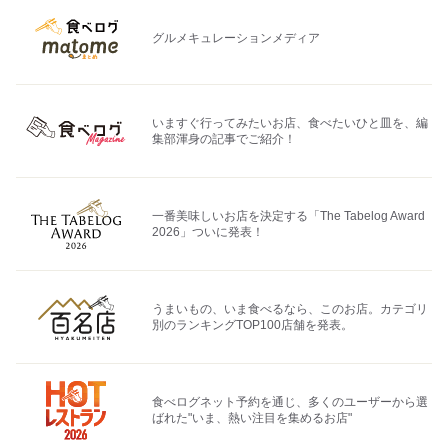
グルメキュレーションメディア
いますぐ行ってみたいお店、食べたいひと皿を、編
集部渾身の記事でご紹介！
一番美味しいお店を決定する「The Tabelog Award
2026」ついに発表！
うまいもの、いま食べるなら、このお店。カテゴリ
別のランキングTOP100店舗を発表。
食べログネット予約を通じ、多くのユーザーから選
ばれた"いま、熱い注目を集めるお店"