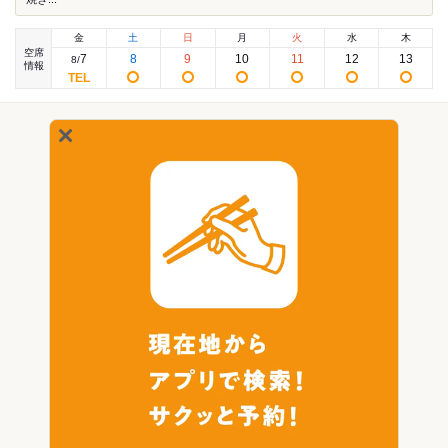
金
土
日
月
火
水
木
空席
7
8
9
10
11
12
13
8
/
情報