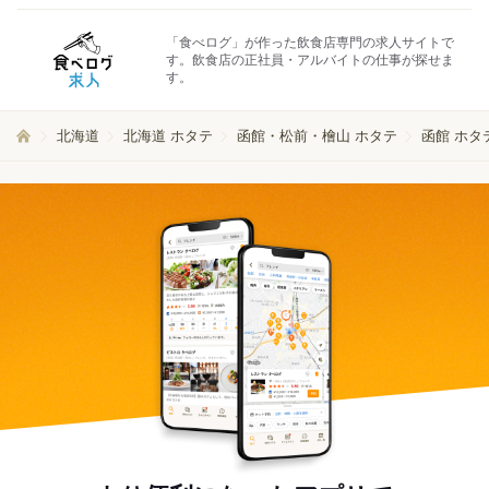
「食べログ」が作った飲食店専門の求人サイトで
す。飲食店の正社員・アルバイトの仕事が探せま
す。
北海道
北海道 ホタテ
函館・松前・檜山 ホタテ
函館 ホタ