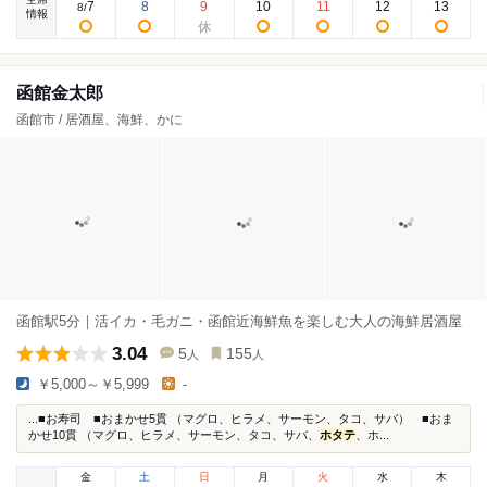
7
8
9
10
11
12
13
8
/
情報
函館金太郎
函館市 / 居酒屋、海鮮、かに
函館駅5分｜活イカ・毛ガニ・函館近海鮮魚を楽しむ大人の海鮮居酒屋
3.04
5
155
人
人
￥5,000～￥5,999
-
...■お寿司 ■おまかせ5貫 （マグロ、ヒラメ、サーモン、タコ、サバ） ■おま
かせ10貫 （マグロ、ヒラメ、サーモン、タコ、サバ、
ホタテ
、ホ...
金
土
日
月
火
水
木