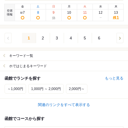
金
土
日
月
火
水
木
空席
7
8
9
10
11
12
13
8
/
情報
1
残
1
2
3
4
5
6
キーワード一覧
ホではじまるキーワード
函館でランチを探す
もっと見る
～1,000円
1,000円 ～ 2,000円
2,000円～
関連のリンクをすべて表示する
函館でコースから探す