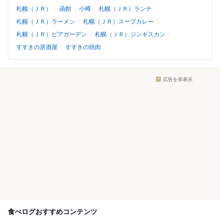
札幌（ＪＲ）
函館
小樽
札幌（ＪＲ）ランチ
札幌（ＪＲ）ラーメン
札幌（ＪＲ）スープカレー
札幌（ＪＲ）ビアガーデン
札幌（ＪＲ）ジンギスカン
すすきの居酒屋
すすきの焼肉
広告を非表示
食べログおすすめコンテンツ