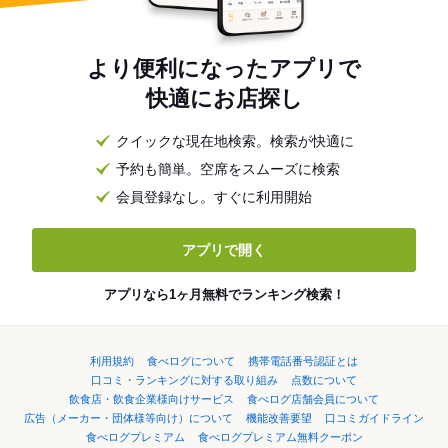
より便利になったアプリで
快適にお店探し
クイックな現在地検索。検索が快適に
予約も簡単。空席をスムーズに検索
会員登録なし。すぐに利用開始
アプリで開く
アプリなら1ヶ月無料でランキング検索！
利用規約
食べログについて
携帯電話番号認証とは
口コミ・ランキングに対する取り組み
点数について
飲食店・飲食企業様向けサービス
食べログ店舗会員について
広告（メーカー・団体様等向け）について
機能改善要望
口コミガイドライン
食べログプレミアム
食べログプレミアム無料クーポン