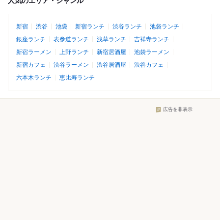
人気のエリア・ジャンル
新宿
渋谷
池袋
新宿ランチ
渋谷ランチ
池袋ランチ
銀座ランチ
表参道ランチ
浅草ランチ
吉祥寺ランチ
新宿ラーメン
上野ランチ
新宿居酒屋
池袋ラーメン
新宿カフェ
渋谷ラーメン
渋谷居酒屋
渋谷カフェ
六本木ランチ
恵比寿ランチ
広告を非表示