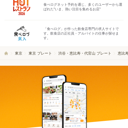
食べログネット予約を通じ、多くのユーザーから選
ばれた"いま、熱い注目を集めるお店"
「食べログ」が作った飲食店専門の求人サイトで
す。飲食店の正社員・アルバイトの仕事が探せま
す。
東京
東京 プレート
渋谷・恵比寿・代官山 プレート
恵比寿