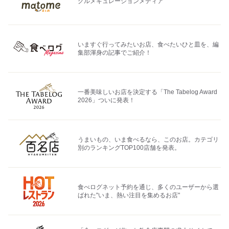
グルメキュレーションメディア
いますぐ行ってみたいお店、食べたいひと皿を、編
集部渾身の記事でご紹介！
一番美味しいお店を決定する「The Tabelog Award
2026」ついに発表！
うまいもの、いま食べるなら、このお店。カテゴリ
別のランキングTOP100店舗を発表。
食べログネット予約を通じ、多くのユーザーから選
ばれた"いま、熱い注目を集めるお店"