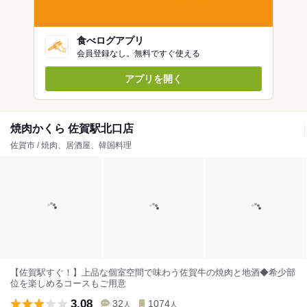
食べログアプリ
会員登録なし。無料ですぐ使える
アプリを開く
焼肉かくら 佐賀駅北口店
佐賀市 / 焼肉、居酒屋、韓国料理
【佐賀駅すぐ！】上品な個室空間で味わう佐賀牛の焼肉と地酒◆希少部
位を楽しめるコースもご用意
3.08
32
1074
人
人